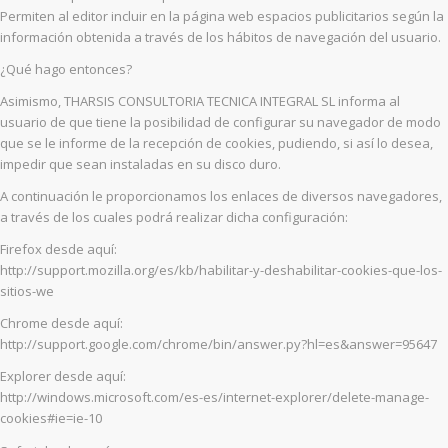
Permiten al editor incluir en la página web espacios publicitarios según la
información obtenida a través de los hábitos de navegación del usuario.
¿Qué hago entonces?
Asimismo, THARSIS CONSULTORIA TECNICA INTEGRAL SL informa al
usuario de que tiene la posibilidad de configurar su navegador de modo
que se le informe de la recepción de cookies, pudiendo, si así lo desea,
impedir que sean instaladas en su disco duro.
A continuación le proporcionamos los enlaces de diversos navegadores,
a través de los cuales podrá realizar dicha configuración:
Firefox desde aquí:
http://support.mozilla.org/es/kb/habilitar-y-deshabilitar-cookies-que-los-
sitios-we
Chrome desde aquí:
http://support.google.com/chrome/bin/answer.py?hl=es&answer=95647
Explorer desde aquí:
http://windows.microsoft.com/es-es/internet-explorer/delete-manage-
cookies#ie=ie-10