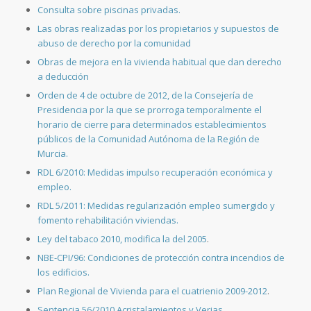
Consulta sobre piscinas privadas.
Las obras realizadas por los propietarios y supuestos de
abuso de derecho por la comunidad
Obras de mejora en la vivienda habitual que dan derecho
a deducción
Orden de 4 de octubre de 2012, de la Consejería de
Presidencia por la que se prorroga temporalmente el
horario de cierre para determinados establecimientos
públicos de la Comunidad Autónoma de la Región de
Murcia.
RDL 6/2010: Medidas impulso recuperación económica y
empleo.
RDL 5/2011: Medidas regularización empleo sumergido y
fomento rehabilitación viviendas.
Ley del tabaco 2010, modifica la del 2005
.
NBE-CPI/96: C
ondiciones de protección contra incendios de
los edificios.
Plan Regional de Vivienda para el cuatrienio 2009-2012
.
Sentencia 56/2010 Acristalamientos y Verjas
.