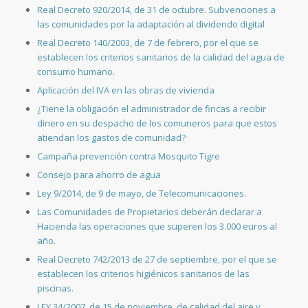
Real Decreto 920/2014, de 31 de octubre. Subvenciones a
las comunidades por la adaptación al dividendo digital
Real Decreto 140/2003, de 7 de febrero, por el que se
establecen los criterios sanitarios de la calidad del agua de
consumo humano.
Aplicación del IVA en las obras de vivienda
¿Tiene la obligación el administrador de fincas a recibir
dinero en su despacho de los comuneros para que estos
atiendan los gastos de comunidad?
Campaña prevención contra Mosquito Tigre
Consejo para ahorro de agua
Ley 9/2014, de 9 de mayo, de Telecomunicaciones.
Las Comunidades de Propietarios deberán declarar a
Hacienda las operaciones que superen los 3.000 euros al
año.
Real Decreto 742/2013 de 27 de septiembre, por el que se
establecen los criterios higiénicos sanitarios de las
piscinas.
LEY 34/2007, de 15 de noviembre, de calidad del aire y