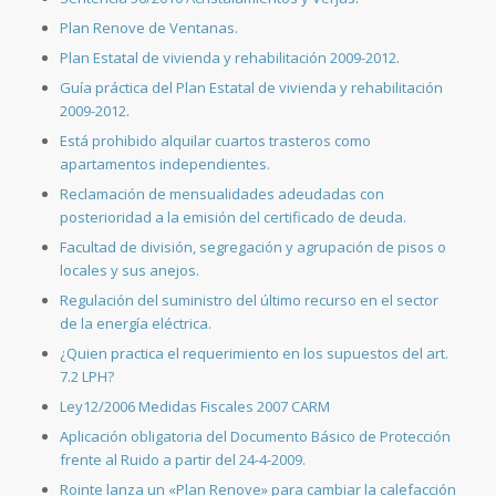
Plan Renove de Ventanas.
Plan Estatal de vivienda y rehabilitación 2009-2012
.
Guía práctica del Plan Estatal de vivienda y rehabilitación
2009-2012
.
Está prohibido alquilar cuartos trasteros como
apartamentos independientes.
Reclamación de mensualidades adeudadas con
posterioridad a la emisión del certificado de deuda.
Facultad de división, segregación y agrupación de pisos o
locales y sus anejos.
Regulación del suministro del último recurso en el sector
de la energía eléctrica.
¿Quien practica el requerimiento en los supuestos del art.
7.2 LPH?
Ley12/2006 Medidas Fiscales 2007 CARM
Aplicación obligatoria del Documento Básico de Protección
frente al Ruido a partir del 24-4-2009.
Rointe lanza un «Plan Renove» para cambiar la calefacción