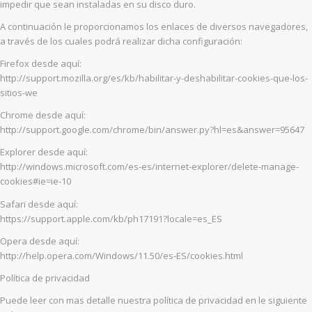
impedir que sean instaladas en su disco duro.
A continuación le proporcionamos los enlaces de diversos navegadores,
a través de los cuales podrá realizar dicha configuración:
Firefox desde aquí:
http://support.mozilla.org/es/kb/habilitar-y-deshabilitar-cookies-que-los-
sitios-we
Chrome desde aquí:
http://support.google.com/chrome/bin/answer.py?hl=es&answer=95647
Explorer desde aquí:
http://windows.microsoft.com/es-es/internet-explorer/delete-manage-
cookies#ie=ie-10
Safari desde aquí:
https://support.apple.com/kb/ph17191?locale=es_ES
Opera desde aquí:
http://help.opera.com/Windows/11.50/es-ES/cookies.html
Política de privacidad
Puede leer con mas detalle nuestra política de privacidad en le siguiente