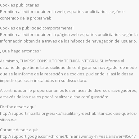
Cookies publicitarias
Permiten al editor incluir en la web, espacios publicitarios, según el
contenido de la propia web.
Cookies de publicidad comportamental
Permiten al editor incluir en la página web espacios publicitarios según la
información obtenida a través de los hábitos de navegación del usuario.
¿Qué hago entonces?
Asimismo, THARSIS CONSULTORIA TECNICA INTEGRAL SL informa al
usuario de que tiene la posibilidad de configurar su navegador de modo
que se le informe de la recepción de cookies, pudiendo, si así lo desea,
impedir que sean instaladas en su disco duro.
A continuación le proporcionamos los enlaces de diversos navegadores,
a través de los cuales podrá realizar dicha configuración:
Firefox desde aquí:
http://support.mozilla.org/es/kb/habilitar-y-deshabilitar-cookies-que-los-
sitios-we
Chrome desde aquí:
http://support.google.com/chrome/bin/answer.py?hl=es&answer=95647