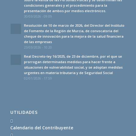
condiciones generales y el procedimiento para la
presentación de ambos por medios electrónicos.
30/03/2026 - 09:09
Resolución de 10 de marzo de 2026, del Director del Instituto
de Fomento de la Región de Murcia, de convocatoria del
cheque de innovación para la mejora de la salud financiera
de las empresas
23/03/2026 - 10:20
Real Decreto-ley 16/2025, de 23 de diciembre, por el que se
prorrogan determinadas medidas para hacer frente a
situaciones de vulnerabilidad social, y se adoptan medidas
urgentes en materia tributaria y de Seguridad Social
02/01/2026 - 17:59
UTILIDADES
Calendario del Contribuyente