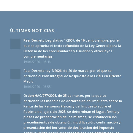
ÚLTIMAS NOTICIAS
Real Decreto Legislativo 1/2007, de 16 de noviembre, por el
que se aprueba el texto refundido de la Ley General para la
Defensa de los Consumidores y Usuarios y otras leyes
complementarias.
19/06/2026 - 16:46
Real Decreto-ley 7/2026, de 20 de marzo, por el que se
aprueba el Plan Integral de Respuesta a la Crisis en Oriente
Medio.
10/06/2026 - 16:55
Orden HAC/277/2026, de 25 de marzo, por la que se
aprueban los modelos de declaración del Impuesto sobre la
Renta de las Personas Físicas y del Impuesto sobre el
Patrimonio, ejercicio 2025, se determinan el lugar, forma y
plazos de presentación de los mismos, se establecen los
procedimientos de obtención, modificación, confirmación y
presentación del borrador de declaración del Impuesto
sobre la Renta de las Personas Físicas y se determinan las