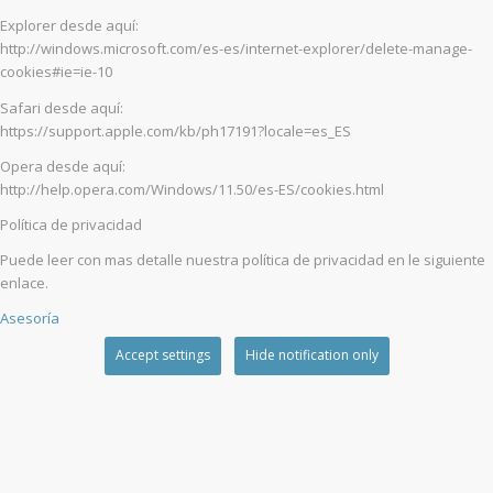
Explorer desde aquí:
http://windows.microsoft.com/es-es/internet-explorer/delete-manage-
cookies#ie=ie-10
Safari desde aquí:
https://support.apple.com/kb/ph17191?locale=es_ES
Opera desde aquí:
http://help.opera.com/Windows/11.50/es-ES/cookies.html
Política de privacidad
Puede leer con mas detalle nuestra política de privacidad en le siguiente
enlace.
Asesoría
Accept settings
Hide notification only