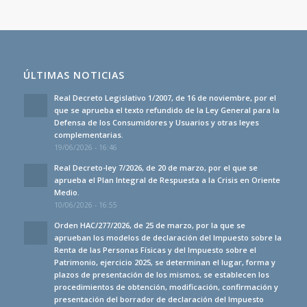
ÚLTIMAS NOTICIAS
Real Decreto Legislativo 1/2007, de 16 de noviembre, por el
que se aprueba el texto refundido de la Ley General para la
Defensa de los Consumidores y Usuarios y otras leyes
complementarias.
19/06/2026 - 16:46
Real Decreto-ley 7/2026, de 20 de marzo, por el que se
aprueba el Plan Integral de Respuesta a la Crisis en Oriente
Medio.
10/06/2026 - 16:55
Orden HAC/277/2026, de 25 de marzo, por la que se
aprueban los modelos de declaración del Impuesto sobre la
Renta de las Personas Físicas y del Impuesto sobre el
Patrimonio, ejercicio 2025, se determinan el lugar, forma y
plazos de presentación de los mismos, se establecen los
procedimientos de obtención, modificación, confirmación y
presentación del borrador de declaración del Impuesto