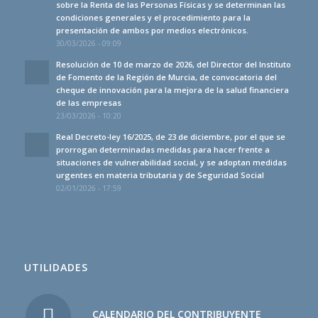
sobre la Renta de las Personas Físicas y se determinan las
condiciones generales y el procedimiento para la
presentación de ambos por medios electrónicos.
30/03/2026 - 09:09
Resolución de 10 de marzo de 2026, del Director del Instituto
de Fomento de la Región de Murcia, de convocatoria del
cheque de innovación para la mejora de la salud financiera
de las empresas
23/03/2026 - 10:20
Real Decreto-ley 16/2025, de 23 de diciembre, por el que se
prorrogan determinadas medidas para hacer frente a
situaciones de vulnerabilidad social, y se adoptan medidas
urgentes en materia tributaria y de Seguridad Social
02/01/2026 - 17:59
UTILIDADES
CALENDARIO DEL CONTRIBUYENTE