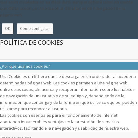
que sean instaladas en su disco duro, aunque deberá tener en cuenta
que dicha acción podrá ocasionar dificultades de navegación de la
página web.
OK
Cómo configurar
POLÍTICA DE COOKIES
¿Por qué usamos cookies?
Una Cookie es un fichero que se descarga en su ordenador al acceder a
determinadas páginas web. Las cookies permiten a una página web,
entre otras cosas, almacenar y recuperar información sobre los hábitos
de navegación de un usuario o de su equipo y, dependiendo de la
información que contenga y de la forma en que utilice su equipo, pueden
utilizarse para reconocer al usuario.
Las cookies son esenciales para el funcionamiento de internet,
aportando innumerables ventajas en la prestación de servicios
interactivos, facilitándole la navegación y usabilidad de nuestra web.
Tipos de cookies