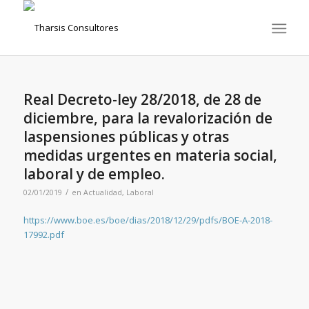
Real Decreto-ley 28/2018, de 28 de
diciembre, para la revalorización de
laspensiones públicas y otras
medidas urgentes en materia social,
laboral y de empleo.
/
02/01/2019
en
Actualidad
,
Laboral
https://www.boe.es/boe/dias/2018/12/29/pdfs/BOE-A-2018-
17992.pdf