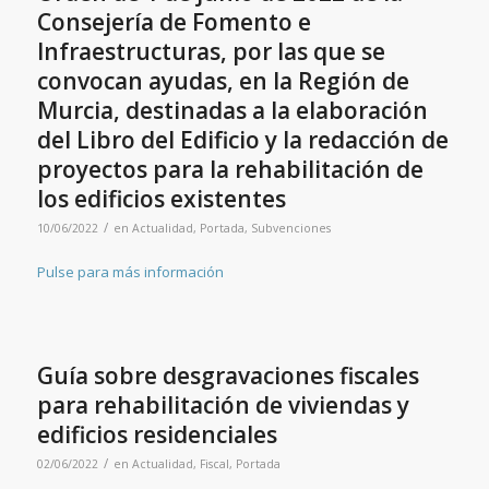
Consejería de Fomento e
Infraestructuras, por las que se
convocan ayudas, en la Región de
Murcia, destinadas a la elaboración
del Libro del Edificio y la redacción de
proyectos para la rehabilitación de
los edificios existentes
/
10/06/2022
en
Actualidad
,
Portada
,
Subvenciones
Pulse para más información
Guía sobre desgravaciones fiscales
para rehabilitación de viviendas y
edificios residenciales
/
02/06/2022
en
Actualidad
,
Fiscal
,
Portada