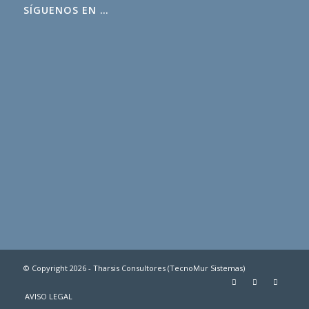
SÍGUENOS EN …
© Copyright 2026 - Tharsis Consultores (TecnoMur Sistemas)
AVISO LEGAL