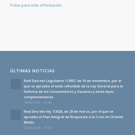
Pulse para más información
ÚLTIMAS NOTICIAS
Real Decreto Legislativo 1/2007, de 16 de noviembre, por el
que se aprueba el texto refundido de la Ley General para la
Defensa de los Consumidores y Usuarios y otras leyes
complementarias.
19/06/2026 - 16:46
Real Decreto-ley 7/2026, de 20 de marzo, por el que se
aprueba el Plan Integral de Respuesta a la Crisis en Oriente
Medio.
10/06/2026 - 16:55