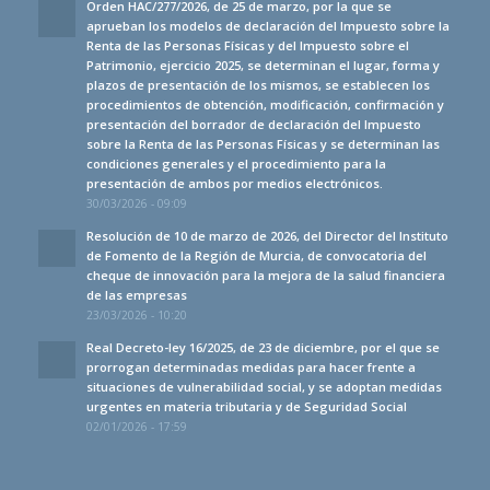
Orden HAC/277/2026, de 25 de marzo, por la que se
aprueban los modelos de declaración del Impuesto sobre la
Renta de las Personas Físicas y del Impuesto sobre el
Patrimonio, ejercicio 2025, se determinan el lugar, forma y
plazos de presentación de los mismos, se establecen los
procedimientos de obtención, modificación, confirmación y
presentación del borrador de declaración del Impuesto
sobre la Renta de las Personas Físicas y se determinan las
condiciones generales y el procedimiento para la
presentación de ambos por medios electrónicos.
30/03/2026 - 09:09
Resolución de 10 de marzo de 2026, del Director del Instituto
de Fomento de la Región de Murcia, de convocatoria del
cheque de innovación para la mejora de la salud financiera
de las empresas
23/03/2026 - 10:20
Real Decreto-ley 16/2025, de 23 de diciembre, por el que se
prorrogan determinadas medidas para hacer frente a
situaciones de vulnerabilidad social, y se adoptan medidas
urgentes en materia tributaria y de Seguridad Social
02/01/2026 - 17:59