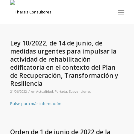
Ley 10/2022, de 14 de junio, de
medidas urgentes para impulsar la
actividad de rehabilitación
edificatoria en el contexto del Plan
de Recuperación, Transformación y
Resiliencia
/
21/06/2022
en
Actualidad
,
Portada
,
Subvenciones
Pulse para más información
Orden de 1 de junio de 2022 de la