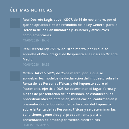
ÚLTIMAS NOTICIAS
Real Decreto Legislativo 1/2007, de 16 de noviembre, por el
que se aprueba el texto refundido de la Ley General para la
Defensa de los Consumidores y Usuarios y otras leyes
complementarias.
19/06/2026 - 16:46
Real Decreto-ley 7/2026, de 20 de marzo, por el que se
aprueba el Plan Integral de Respuesta a la Crisis en Oriente
Medio.
10/06/2026 - 16:55
Orden HAC/277/2026, de 25 de marzo, por la que se
aprueban los modelos de declaración del Impuesto sobre la
Renta de las Personas Físicas y del Impuesto sobre el
Patrimonio, ejercicio 2025, se determinan el lugar, forma y
plazos de presentación de los mismos, se establecen los
procedimientos de obtención, modificación, confirmación y
presentación del borrador de declaración del Impuesto
sobre la Renta de las Personas Físicas y se determinan las
condiciones generales y el procedimiento para la
presentación de ambos por medios electrónicos.
30/03/2026 - 09:09