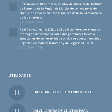
Resolución de 10 de marzo de 2026, del Director del Instituto
de Fomento de la Región de Murcia, de convocatoria del
cheque de innovación para la mejora de la salud financiera
de las empresas
23/03/2026 - 10:20
Real Decreto-ley 16/2025, de 23 de diciembre, por el que se
prorrogan determinadas medidas para hacer frente a
situaciones de vulnerabilidad social, y se adoptan medidas
urgentes en materia tributaria y de Seguridad Social
02/01/2026 - 17:59
UTILIDADES
CALENDARIO DEL CONTRIBUYENTE
CALCULADORA DE CUOTAS PARA