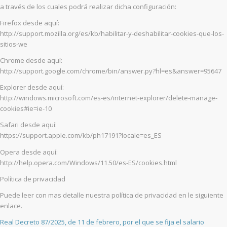
a través de los cuales podrá realizar dicha configuración:
Firefox desde aquí:
http://support.mozilla.org/es/kb/habilitar-y-deshabilitar-cookies-que-los-
sitios-we
Chrome desde aquí:
http://support.google.com/chrome/bin/answer.py?hl=es&answer=95647
Explorer desde aquí:
http://windows.microsoft.com/es-es/internet-explorer/delete-manage-
cookies#ie=ie-10
Safari desde aquí:
https://support.apple.com/kb/ph17191?locale=es_ES
Opera desde aquí:
http://help.opera.com/Windows/11.50/es-ES/cookies.html
Política de privacidad
Puede leer con mas detalle nuestra política de privacidad en le siguiente
enlace.
Real Decreto 87/2025, de 11 de febrero, por el que se fija el salario