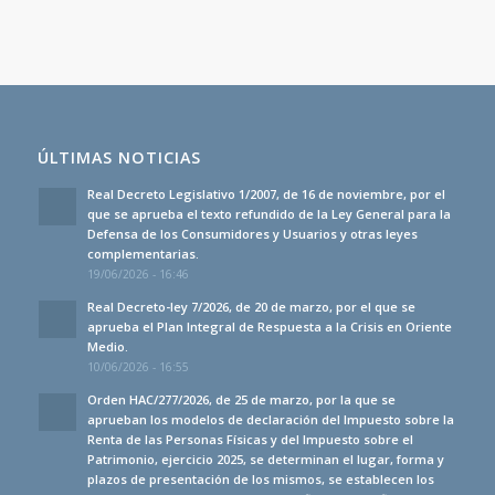
ÚLTIMAS NOTICIAS
Real Decreto Legislativo 1/2007, de 16 de noviembre, por el
que se aprueba el texto refundido de la Ley General para la
Defensa de los Consumidores y Usuarios y otras leyes
complementarias.
19/06/2026 - 16:46
Real Decreto-ley 7/2026, de 20 de marzo, por el que se
aprueba el Plan Integral de Respuesta a la Crisis en Oriente
Medio.
10/06/2026 - 16:55
Orden HAC/277/2026, de 25 de marzo, por la que se
aprueban los modelos de declaración del Impuesto sobre la
Renta de las Personas Físicas y del Impuesto sobre el
Patrimonio, ejercicio 2025, se determinan el lugar, forma y
plazos de presentación de los mismos, se establecen los