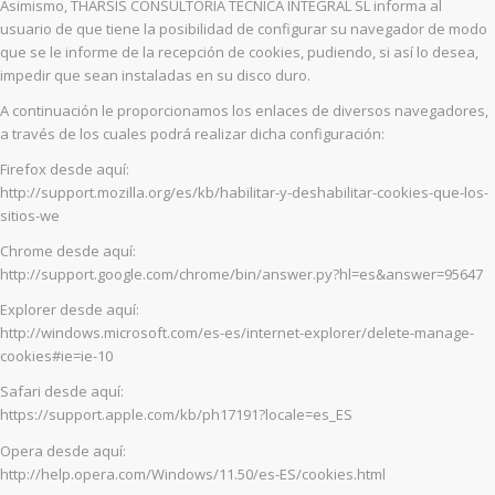
Asimismo, THARSIS CONSULTORIA TECNICA INTEGRAL SL informa al
usuario de que tiene la posibilidad de configurar su navegador de modo
que se le informe de la recepción de cookies, pudiendo, si así lo desea,
impedir que sean instaladas en su disco duro.
A continuación le proporcionamos los enlaces de diversos navegadores,
a través de los cuales podrá realizar dicha configuración:
Firefox desde aquí:
http://support.mozilla.org/es/kb/habilitar-y-deshabilitar-cookies-que-los-
sitios-we
Chrome desde aquí:
http://support.google.com/chrome/bin/answer.py?hl=es&answer=95647
Explorer desde aquí:
http://windows.microsoft.com/es-es/internet-explorer/delete-manage-
cookies#ie=ie-10
Safari desde aquí:
https://support.apple.com/kb/ph17191?locale=es_ES
Opera desde aquí:
http://help.opera.com/Windows/11.50/es-ES/cookies.html