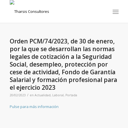
Orden PCM/74/2023, de 30 de enero,
por la que se desarrollan las normas
legales de cotización a la Seguridad
Social, desempleo, protección por
cese de actividad, Fondo de Garantía
Salarial y formación profesional para
el ejercicio 2023
/
20/02/2023
en
Actualidad
,
Laboral
,
Portada
Pulse para más información