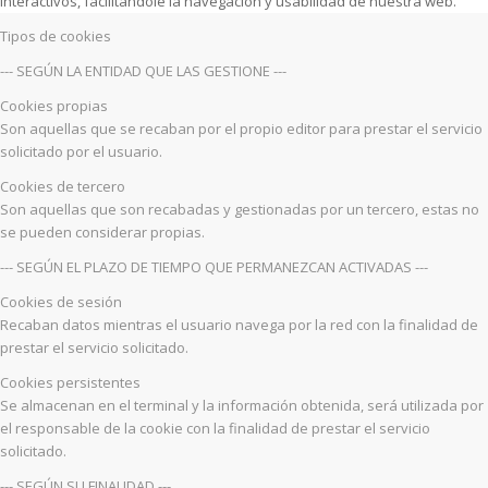
interactivos, facilitándole la navegación y usabilidad de nuestra web.
Tipos de cookies
--- SEGÚN LA ENTIDAD QUE LAS GESTIONE ---
Cookies propias
Son aquellas que se recaban por el propio editor para prestar el servicio
solicitado por el usuario.
Cookies de tercero
Son aquellas que son recabadas y gestionadas por un tercero, estas no
se pueden considerar propias.
--- SEGÚN EL PLAZO DE TIEMPO QUE PERMANEZCAN ACTIVADAS ---
Cookies de sesión
Recaban datos mientras el usuario navega por la red con la finalidad de
prestar el servicio solicitado.
Cookies persistentes
Se almacenan en el terminal y la información obtenida, será utilizada por
el responsable de la cookie con la finalidad de prestar el servicio
solicitado.
--- SEGÚN SU FINALIDAD ---