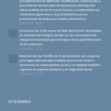
procedimientos de obtención, modificación, confirmación y
presentación del borrador de declaración del Impuesto
sobre la Renta de las Personas Físicas y se determinan las
condiciones generales y el procedimiento para la
presentación de ambos por medios electrónicos.
30/03/2026 - 09:09
Resolución de 10 de marzo de 2026, del Director del Instituto
de Fomento de la Región de Murcia, de convocatoria del
cheque de innovación para la mejora de la salud financiera
de las empresas
23/03/2026 - 10:20
Real Decreto-ley 16/2025, de 23 de diciembre, por el que se
prorrogan determinadas medidas para hacer frente a
situaciones de vulnerabilidad social, y se adoptan medidas
urgentes en materia tributaria y de Seguridad Social
02/01/2026 - 17:59
UTILIDADES