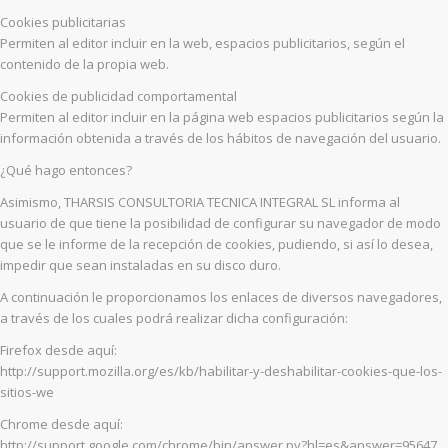
Cookies publicitarias
Permiten al editor incluir en la web, espacios publicitarios, según el
contenido de la propia web.
Cookies de publicidad comportamental
Permiten al editor incluir en la página web espacios publicitarios según la
información obtenida a través de los hábitos de navegación del usuario.
¿Qué hago entonces?
Asimismo, THARSIS CONSULTORIA TECNICA INTEGRAL SL informa al
usuario de que tiene la posibilidad de configurar su navegador de modo
que se le informe de la recepción de cookies, pudiendo, si así lo desea,
impedir que sean instaladas en su disco duro.
A continuación le proporcionamos los enlaces de diversos navegadores,
a través de los cuales podrá realizar dicha configuración:
Firefox desde aquí:
http://support.mozilla.org/es/kb/habilitar-y-deshabilitar-cookies-que-los-
sitios-we
Chrome desde aquí:
http://support.google.com/chrome/bin/answer.py?hl=es&answer=95647