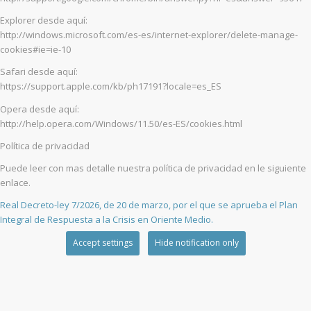
Explorer desde aquí:
http://windows.microsoft.com/es-es/internet-explorer/delete-manage-
cookies#ie=ie-10
Safari desde aquí:
https://support.apple.com/kb/ph17191?locale=es_ES
Opera desde aquí:
http://help.opera.com/Windows/11.50/es-ES/cookies.html
Política de privacidad
Puede leer con mas detalle nuestra política de privacidad en le siguiente
enlace.
Real Decreto-ley 7/2026, de 20 de marzo, por el que se aprueba el Plan
Integral de Respuesta a la Crisis en Oriente Medio.
Accept settings
Hide notification only