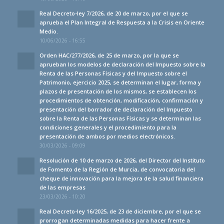
Real Decreto-ley 7/2026, de 20 de marzo, por el que se
aprueba el Plan Integral de Respuesta a la Crisis en Oriente
Medio.
10/06/2026 - 16:55
Orden HAC/277/2026, de 25 de marzo, por la que se
aprueban los modelos de declaración del Impuesto sobre la
Renta de las Personas Físicas y del Impuesto sobre el
Patrimonio, ejercicio 2025, se determinan el lugar, forma y
plazos de presentación de los mismos, se establecen los
procedimientos de obtención, modificación, confirmación y
presentación del borrador de declaración del Impuesto
sobre la Renta de las Personas Físicas y se determinan las
condiciones generales y el procedimiento para la
presentación de ambos por medios electrónicos.
30/03/2026 - 09:09
Resolución de 10 de marzo de 2026, del Director del Instituto
de Fomento de la Región de Murcia, de convocatoria del
cheque de innovación para la mejora de la salud financiera
de las empresas
23/03/2026 - 10:20
Real Decreto-ley 16/2025, de 23 de diciembre, por el que se
prorrogan determinadas medidas para hacer frente a