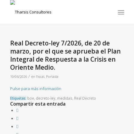
Real Decreto-ley 7/2026, de 20 de
marzo, por el que se aprueba el Plan
Integral de Respuesta a la Crisis en
Oriente Medio.
/
10/06/2026
en
Fiscal
,
Portada
Pulse para más información
Etiquetas:
boe
,
decreto-ley
,
medidas
,
Real Decreto
Compartir esta entrada