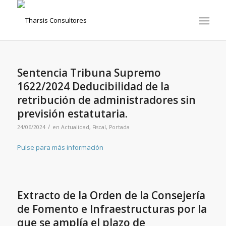
Sentencia Tribuna Supremo
1622/2024 Deducibilidad de la
retribución de administradores sin
previsión estatutaria.
/
24/06/2024
en
Actualidad
,
Fiscal
,
Portada
Pulse para más información
Extracto de la Orden de la Consejería
de Fomento e Infraestructuras por la
que se amplía el plazo de