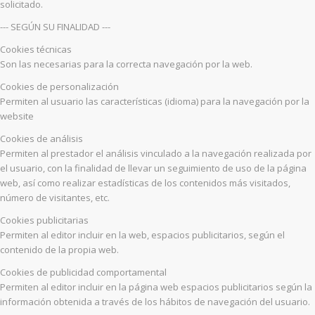
solicitado.
--- SEGÚN SU FINALIDAD ---
Cookies técnicas
Son las necesarias para la correcta navegación por la web.
Cookies de personalización
Permiten al usuario las características (idioma) para la navegación por la
website
Cookies de análisis
Permiten al prestador el análisis vinculado a la navegación realizada por
el usuario, con la finalidad de llevar un seguimiento de uso de la página
web, así como realizar estadísticas de los contenidos más visitados,
número de visitantes, etc.
Cookies publicitarias
Permiten al editor incluir en la web, espacios publicitarios, según el
contenido de la propia web.
Cookies de publicidad comportamental
Permiten al editor incluir en la página web espacios publicitarios según la
información obtenida a través de los hábitos de navegación del usuario.