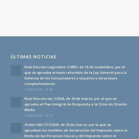
ÚLTIMAS NOTICIAS
Real Decreto Legislativo 1/2007, de 16 de noviembre, por el
que se aprueba el texto refundido de la Ley General para la
Defensa de los Consumidores y Usuarios y otras leyes
complementarias.
19/06/2026 - 16:46
Real Decreto-ley 7/2026, de 20 de marzo, por el que se
aprueba el Plan Integral de Respuesta a la Crisis en Oriente
Medio.
10/06/2026 - 16:55
Orden HAC/277/2026, de 25 de marzo, por la que se
aprueban los modelos de declaración del Impuesto sobre la
Renta de las Personas Físicas y del Impuesto sobre el