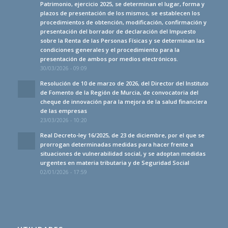
Patrimonio, ejercicio 2025, se determinan el lugar, forma y
plazos de presentación de los mismos, se establecen los
procedimientos de obtención, modificación, confirmación y
presentación del borrador de declaración del Impuesto
sobre la Renta de las Personas Físicas y se determinan las
condiciones generales y el procedimiento para la
presentación de ambos por medios electrónicos.
30/03/2026 - 09:09
Resolución de 10 de marzo de 2026, del Director del Instituto
de Fomento de la Región de Murcia, de convocatoria del
cheque de innovación para la mejora de la salud financiera
de las empresas
23/03/2026 - 10:20
Real Decreto-ley 16/2025, de 23 de diciembre, por el que se
prorrogan determinadas medidas para hacer frente a
situaciones de vulnerabilidad social, y se adoptan medidas
urgentes en materia tributaria y de Seguridad Social
02/01/2026 - 17:59