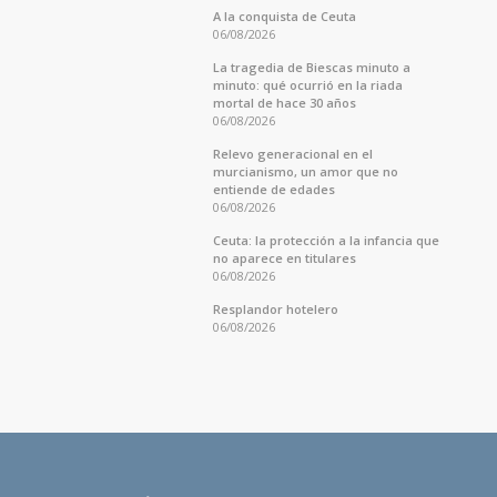
A la conquista de Ceuta
06/08/2026
La tragedia de Biescas minuto a
minuto: qué ocurrió en la riada
mortal de hace 30 años
06/08/2026
Relevo generacional en el
murcianismo, un amor que no
entiende de edades
06/08/2026
Ceuta: la protección a la infancia que
no aparece en titulares
06/08/2026
Resplandor hotelero
06/08/2026