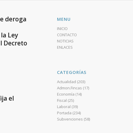
se deroga
MENU
INICIO
 la Ley
CONTACTO
NOTICIAS
l Decreto
ENLACES
CATEGORÍAS
Actualidad
(203)
Admon.Fincas
(17)
Economía
(14)
ja el
Fiscal
(25)
Laboral
(39)
Portada
(234)
Subvenciones
(58)