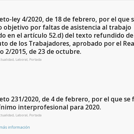
eto-ley 4/2020, de 18 de febrero, por el que 
o objetivo por faltas de asistencia al trabajo
do en el artículo 52.d) del texto refundido de
uto de los Trabajadores, aprobado por el Rea
vo 2/2015, de 23 de octubre.
ctualidad
,
Laboral
,
Portada
eto 231/2020, de 4 de febrero, por el que se fi
ínimo interprofesional para 2020.
ctualidad
,
Laboral
,
Portada
 más información