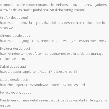
A continuación le proporcionamos los enlaces de diversos navegadores,
a través de los cuales podrá realizar dicha configuración:
Firefox desde aquí:
http://support.mozilla.org/es/kb/habilitar-y-deshabilitar-cookies-que-los-
sitios-we
Chrome desde aquí:
http://support.google.com/chrome/bin/answer.py?hl=es&answer=95647
Explorer desde aquí:
http://windows.microsoft.com/es-es/internet-explorer/delete-manage-
cookies#ie=ie-10
Safari desde aquí:
https://support.apple.com/kb/ph17191?locale=es_ES
Opera desde aquí:
http://help.opera.com/Windows/11.50/es-ES/cookies.html
Política de privacidad
Puede leer con mas detalle nuestra política de privacidad en le siguiente
enlace.