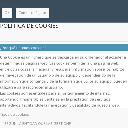
página web.
OK
Cómo configurar
POLÍTICA DE COOKIES
¿Por qué usamos cookies?
Una Cookie es un fichero que se descarga en su ordenador al acceder a
determinadas páginas web. Las cookies permiten a una página web,
entre otras cosas, almacenar y recuperar información sobre los hábitos
de navegación de un usuario o de su equipo y, dependiendo de la
información que contenga y de la forma en que utilice su equipo, pueden
utilizarse para reconocer al usuario.
Las cookies son esenciales para el funcionamiento de internet,
aportando innumerables ventajas en la prestación de servicios
interactivos, facilitándole la navegación y usabilidad de nuestra web.
Tipos de cookies
--- SEGÚN LA ENTIDAD QUE LAS GESTIONE ---