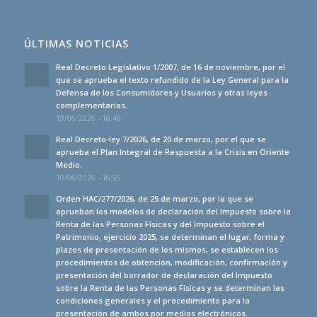
ÚLTIMAS NOTICIAS
Real Decreto Legislativo 1/2007, de 16 de noviembre, por el
que se aprueba el texto refundido de la Ley General para la
Defensa de los Consumidores y Usuarios y otras leyes
complementarias.
19/06/2026 - 16:46
Real Decreto-ley 7/2026, de 20 de marzo, por el que se
aprueba el Plan Integral de Respuesta a la Crisis en Oriente
Medio.
10/06/2026 - 16:55
Orden HAC/277/2026, de 25 de marzo, por la que se
aprueban los modelos de declaración del Impuesto sobre la
Renta de las Personas Físicas y del Impuesto sobre el
Patrimonio, ejercicio 2025, se determinan el lugar, forma y
plazos de presentación de los mismos, se establecen los
procedimientos de obtención, modificación, confirmación y
presentación del borrador de declaración del Impuesto
sobre la Renta de las Personas Físicas y se determinan las
condiciones generales y el procedimiento para la
presentación de ambos por medios electrónicos.