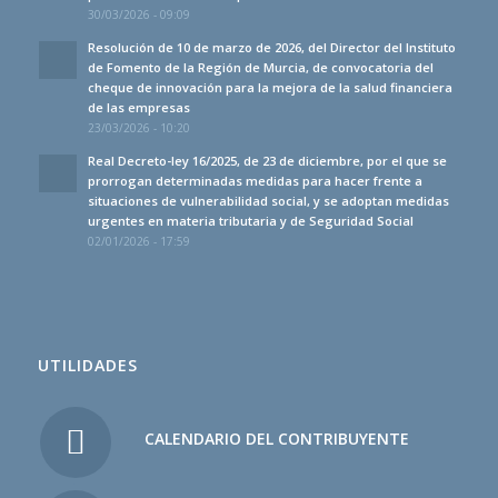
30/03/2026 - 09:09
Resolución de 10 de marzo de 2026, del Director del Instituto
de Fomento de la Región de Murcia, de convocatoria del
cheque de innovación para la mejora de la salud financiera
de las empresas
23/03/2026 - 10:20
Real Decreto-ley 16/2025, de 23 de diciembre, por el que se
prorrogan determinadas medidas para hacer frente a
situaciones de vulnerabilidad social, y se adoptan medidas
urgentes en materia tributaria y de Seguridad Social
02/01/2026 - 17:59
UTILIDADES
CALENDARIO DEL CONTRIBUYENTE