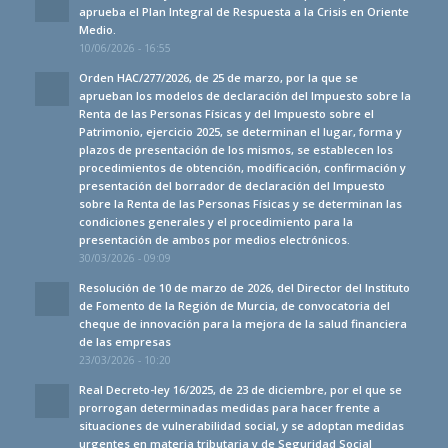
aprueba el Plan Integral de Respuesta a la Crisis en Oriente
Medio.
10/06/2026 - 16:55
Orden HAC/277/2026, de 25 de marzo, por la que se
aprueban los modelos de declaración del Impuesto sobre la
Renta de las Personas Físicas y del Impuesto sobre el
Patrimonio, ejercicio 2025, se determinan el lugar, forma y
plazos de presentación de los mismos, se establecen los
procedimientos de obtención, modificación, confirmación y
presentación del borrador de declaración del Impuesto
sobre la Renta de las Personas Físicas y se determinan las
condiciones generales y el procedimiento para la
presentación de ambos por medios electrónicos.
30/03/2026 - 09:09
Resolución de 10 de marzo de 2026, del Director del Instituto
de Fomento de la Región de Murcia, de convocatoria del
cheque de innovación para la mejora de la salud financiera
de las empresas
23/03/2026 - 10:20
Real Decreto-ley 16/2025, de 23 de diciembre, por el que se
prorrogan determinadas medidas para hacer frente a
situaciones de vulnerabilidad social, y se adoptan medidas
urgentes en materia tributaria y de Seguridad Social