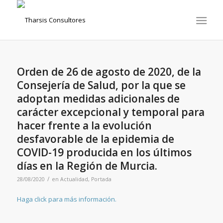
Orden de 26 de agosto de 2020, de la
Consejería de Salud, por la que se
adoptan medidas adicionales de
carácter excepcional y temporal para
hacer frente a la evolución
desfavorable de la epidemia de
COVID-19 producida en los últimos
días en la Región de Murcia.
/
28/08/2020
en
Actualidad
,
Portada
Haga click para más información.