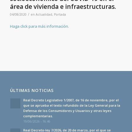
área de vivienda e infraestructuras.
/
04/08/2020
en
Actualidad
,
Portada
Haga click para más información.
ÚLTIMAS NOTICIAS
Real Decreto Legislativo 1/2007, de 16 de noviembre, por el
que se aprueba el texto refundido de la Ley General para la
Defensa de los Consumidores y Usuarios y otras leyes
complementarias.
19/06/2026 - 16:46
Real Decreto-ley 7/2026, de 20 de marzo, por el que se