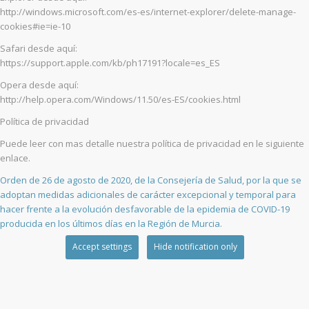
http://windows.microsoft.com/es-es/internet-explorer/delete-manage-
cookies#ie=ie-10
Safari desde aquí:
https://support.apple.com/kb/ph17191?locale=es_ES
Opera desde aquí:
http://help.opera.com/Windows/11.50/es-ES/cookies.html
Política de privacidad
Puede leer con mas detalle nuestra política de privacidad en le siguiente
enlace.
Orden de 26 de agosto de 2020, de la Consejería de Salud, por la que se
adoptan medidas adicionales de carácter excepcional y temporal para
hacer frente a la evolución desfavorable de la epidemia de COVID-19
producida en los últimos días en la Región de Murcia.
Accept settings
Hide notification only