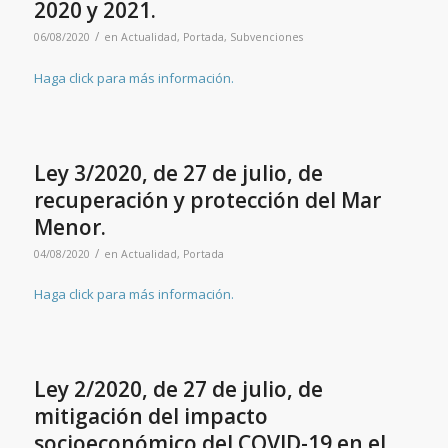
2020 y 2021.
/
06/08/2020
en
Actualidad
,
Portada
,
Subvenciones
Haga click para más información.
Ley 3/2020, de 27 de julio, de
recuperación y protección del Mar
Menor.
/
04/08/2020
en
Actualidad
,
Portada
Haga click para más información.
Ley 2/2020, de 27 de julio, de
mitigación del impacto
socioeconómico del COVID-19 en el