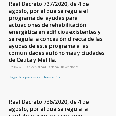
Real Decreto 737/2020, de 4 de
agosto, por el que se regula el
programa de ayudas para
actuaciones de rehabilitación
energética en edificios existentes y
se regula la concesión directa de las
ayudas de este programa a las
comunidades autónomas y ciudades
de Ceuta y Melilla.
/
17/08/2020
en
Actualidad
,
Portada
,
Subvenciones
Haga click para más información.
Real Decreto 736/2020, de 4 de
agosto, por el que se regula la
contabilización de consumos