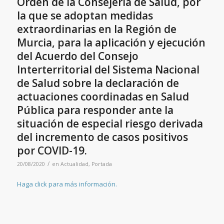
Orden de la Consejería de Salud, por
la que se adoptan medidas
extraordinarias en la Región de
Murcia, para la aplicación y ejecución
del Acuerdo del Consejo
Interterritorial del Sistema Nacional
de Salud sobre la declaración de
actuaciones coordinadas en Salud
Pública para responder ante la
situación de especial riesgo derivada
del incremento de casos positivos
por COVID-19.
/
20/08/2020
en
Actualidad
,
Portada
Haga click para más información.