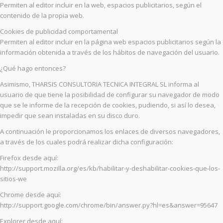
Permiten al editor incluir en la web, espacios publicitarios, según el
contenido de la propia web.
Cookies de publicidad comportamental
Permiten al editor incluir en la página web espacios publicitarios según la
información obtenida a través de los hábitos de navegación del usuario.
¿Qué hago entonces?
Asimismo, THARSIS CONSULTORIA TECNICA INTEGRAL SL informa al
usuario de que tiene la posibilidad de configurar su navegador de modo
que se le informe de la recepción de cookies, pudiendo, si así lo desea,
impedir que sean instaladas en su disco duro.
A continuación le proporcionamos los enlaces de diversos navegadores,
a través de los cuales podrá realizar dicha configuración:
Firefox desde aquí:
http://support.mozilla.org/es/kb/habilitar-y-deshabilitar-cookies-que-los-
sitios-we
Chrome desde aquí:
http://support.google.com/chrome/bin/answer.py?hl=es&answer=95647
Explorer desde aquí: