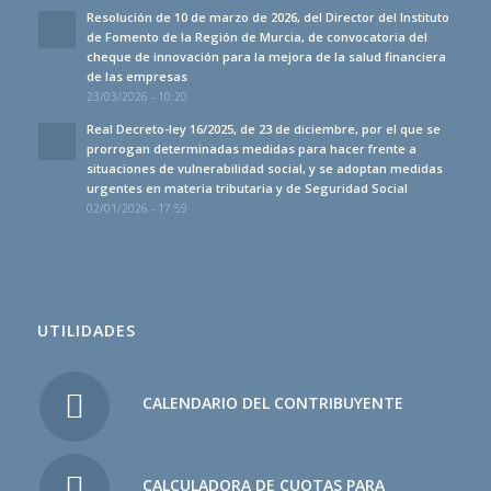
Resolución de 10 de marzo de 2026, del Director del Instituto
de Fomento de la Región de Murcia, de convocatoria del
cheque de innovación para la mejora de la salud financiera
de las empresas
23/03/2026 - 10:20
Real Decreto-ley 16/2025, de 23 de diciembre, por el que se
prorrogan determinadas medidas para hacer frente a
situaciones de vulnerabilidad social, y se adoptan medidas
urgentes en materia tributaria y de Seguridad Social
02/01/2026 - 17:59
UTILIDADES
CALENDARIO DEL CONTRIBUYENTE
CALCULADORA DE CUOTAS PARA