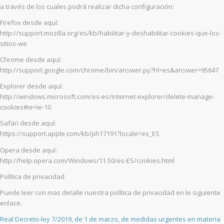
a través de los cuales podrá realizar dicha configuración:
Firefox desde aquí:
http://support.mozilla.org/es/kb/habilitar-y-deshabilitar-cookies-que-los-
sitios-we
Chrome desde aquí:
http://support.google.com/chrome/bin/answer.py?hl=es&answer=95647
Explorer desde aquí:
http://windows.microsoft.com/es-es/internet-explorer/delete-manage-
cookies#ie=ie-10
Safari desde aquí:
https://support.apple.com/kb/ph17191?locale=es_ES
Opera desde aquí:
http://help.opera.com/Windows/11.50/es-ES/cookies.html
Política de privacidad
Puede leer con mas detalle nuestra política de privacidad en le siguiente
enlace.
Real Decreto-ley 7/2019, de 1 de marzo, de medidas urgentes en materia