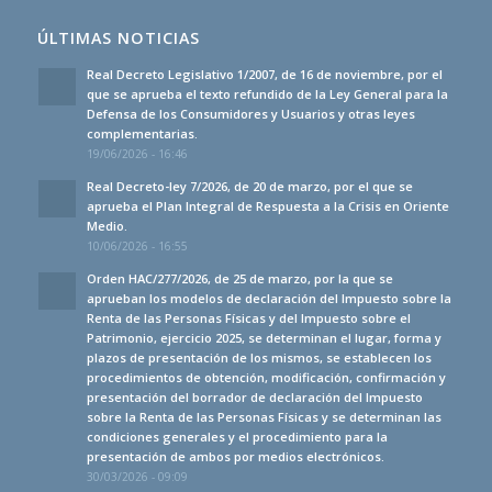
ÚLTIMAS NOTICIAS
Real Decreto Legislativo 1/2007, de 16 de noviembre, por el
que se aprueba el texto refundido de la Ley General para la
Defensa de los Consumidores y Usuarios y otras leyes
complementarias.
19/06/2026 - 16:46
Real Decreto-ley 7/2026, de 20 de marzo, por el que se
aprueba el Plan Integral de Respuesta a la Crisis en Oriente
Medio.
10/06/2026 - 16:55
Orden HAC/277/2026, de 25 de marzo, por la que se
aprueban los modelos de declaración del Impuesto sobre la
Renta de las Personas Físicas y del Impuesto sobre el
Patrimonio, ejercicio 2025, se determinan el lugar, forma y
plazos de presentación de los mismos, se establecen los
procedimientos de obtención, modificación, confirmación y
presentación del borrador de declaración del Impuesto
sobre la Renta de las Personas Físicas y se determinan las
condiciones generales y el procedimiento para la
presentación de ambos por medios electrónicos.
30/03/2026 - 09:09