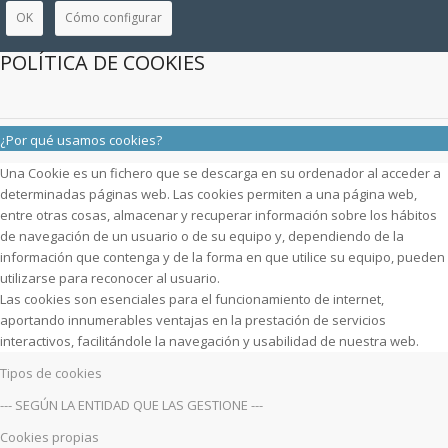
OK
Cómo configurar
POLÍTICA DE COOKIES
¿Por qué usamos cookies?
Una Cookie es un fichero que se descarga en su ordenador al acceder a
determinadas páginas web. Las cookies permiten a una página web,
entre otras cosas, almacenar y recuperar información sobre los hábitos
de navegación de un usuario o de su equipo y, dependiendo de la
información que contenga y de la forma en que utilice su equipo, pueden
utilizarse para reconocer al usuario.
Las cookies son esenciales para el funcionamiento de internet,
aportando innumerables ventajas en la prestación de servicios
interactivos, facilitándole la navegación y usabilidad de nuestra web.
Tipos de cookies
--- SEGÚN LA ENTIDAD QUE LAS GESTIONE ---
Cookies propias