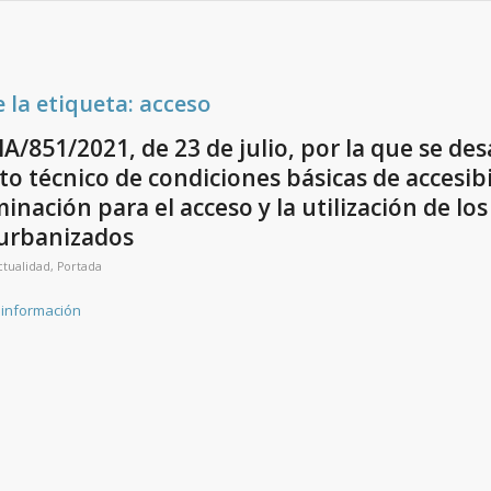
e la etiqueta:
acceso
/851/2021, de 23 de julio, por la que se desa
 técnico de condiciones básicas de accesibi
minación para el acceso y la utilización de lo
 urbanizados
ctualidad
,
Portada
 información