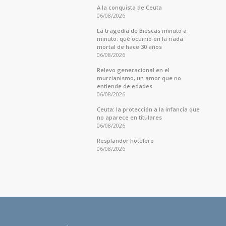
A la conquista de Ceuta
06/08/2026
La tragedia de Biescas minuto a
minuto: qué ocurrió en la riada
mortal de hace 30 años
06/08/2026
Relevo generacional en el
murcianismo, un amor que no
entiende de edades
06/08/2026
Ceuta: la protección a la infancia que
no aparece en titulares
06/08/2026
Resplandor hotelero
06/08/2026