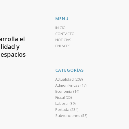
MENU
INICIO
CONTACTO
rrolla el
NOTICIAS
lidad y
ENLACES
s espacios
CATEGORÍAS
Actualidad
(203)
Admon.Fincas
(17)
Economía
(14)
Fiscal
(25)
Laboral
(39)
Portada
(234)
Subvenciones
(58)