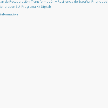
Plan de Recuperación, Transformación y Resiliencia de España -Financiado 
eneration EU (Programa Kit Digital)
 información