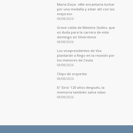
María Daza: «Me encantaría luchar
por una medalla y estar ahí con las
mejores»
08/08/2026
Grave caída de Máximo Quiles, que
es duda para la carrera de este
domingo en Silverstone
08/08/2026
Los vicepresidentes de Vox
plantarán a Rego en la reunión por
los menores de Ceuta
08/08/2026
Chips de orquesta
08/08/2026
El 'Sirio' 120 años después, la
memoria también salva vidas
08/08/2026