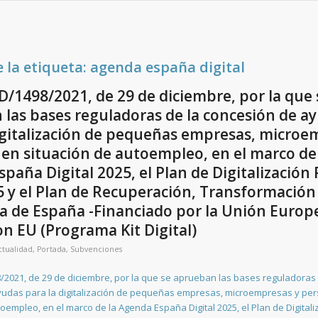
e la etiqueta:
agenda españa digital
/1498/2021, de 29 de diciembre, por la que 
las bases reguladoras de la concesión de a
igitalización de pequeñas empresas, microe
en situación de autoempleo, en el marco de
paña Digital 2025, el Plan de Digitalización
 y el Plan de Recuperación, Transformación
ia de España -Financiado por la Unión Europ
n EU (Programa Kit Digital)
ctualidad
,
Portada
,
Subvenciones
2021, de 29 de diciembre, por la que se aprueban las bases reguladoras 
yudas para la digitalización de pequeñas empresas, microempresas y pe
toempleo, en el marco de la Agenda España Digital 2025, el Plan de Digital