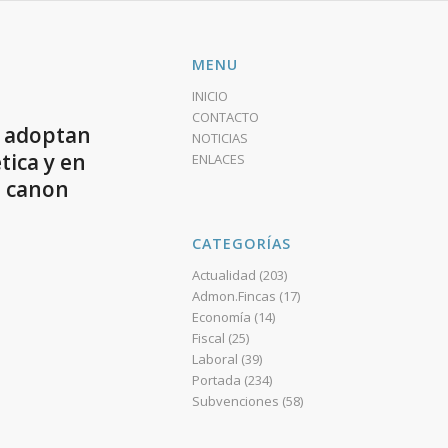
MENU
INICIO
CONTACTO
se adoptan
NOTICIAS
tica y en
ENLACES
l canon
CATEGORÍAS
Actualidad
(203)
Admon.Fincas
(17)
Economía
(14)
Fiscal
(25)
Laboral
(39)
Portada
(234)
Subvenciones
(58)