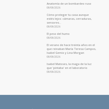
Anatomía de un bombardeo ruso
08/08/2026
Cómo proteger tu casa aunque
estés lejos: cámaras, cerraduras,
sensores...
08/08/2026
El peso del humo
08/08/2026
El verano de hace treinta años en el
que reinaban María Teresa Campos,
Isabel Gemio y Lina Morgan
08/08/2026
Isabel Matoses, la maga de la luz
que 'pintaba' en el laboratorio
08/08/2026