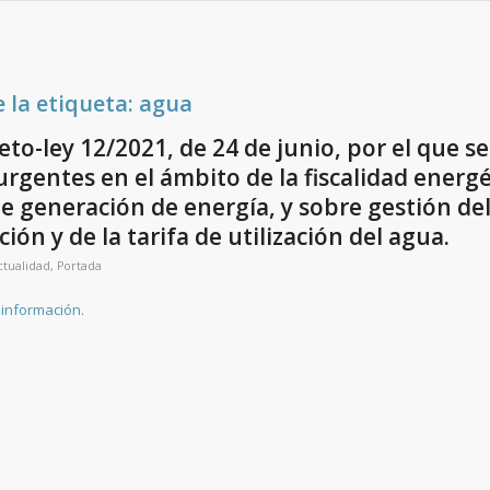
e la etiqueta:
agua
eto-ley 12/2021, de 24 de junio, por el que 
rgentes en el ámbito de la fiscalidad energé
e generación de energía, y sobre gestión de
ión y de la tarifa de utilización del agua.
ctualidad
,
Portada
información.