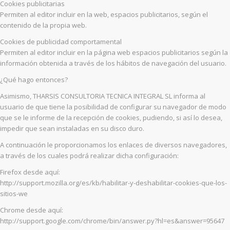
Cookies publicitarias
Permiten al editor incluir en la web, espacios publicitarios, según el
contenido de la propia web.
Cookies de publicidad comportamental
Permiten al editor incluir en la página web espacios publicitarios según la
información obtenida a través de los hábitos de navegación del usuario.
¿Qué hago entonces?
Asimismo, THARSIS CONSULTORIA TECNICA INTEGRAL SL informa al
usuario de que tiene la posibilidad de configurar su navegador de modo
que se le informe de la recepción de cookies, pudiendo, si así lo desea,
impedir que sean instaladas en su disco duro.
A continuación le proporcionamos los enlaces de diversos navegadores,
a través de los cuales podrá realizar dicha configuración:
Firefox desde aquí:
http://support.mozilla.org/es/kb/habilitar-y-deshabilitar-cookies-que-los-
sitios-we
Chrome desde aquí:
http://support.google.com/chrome/bin/answer.py?hl=es&answer=95647