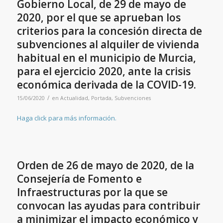
Gobierno Local, de 29 de mayo de
2020, por el que se aprueban los
criterios para la concesión directa de
subvenciones al alquiler de vivienda
habitual en el municipio de Murcia,
para el ejercicio 2020, ante la crisis
económica derivada de la COVID-19.
/
15/06/2020
en
Actualidad
,
Portada
,
Subvenciones
Haga click para más información.
Orden de 26 de mayo de 2020, de la
Consejería de Fomento e
Infraestructuras por la que se
convocan las ayudas para contribuir
a minimizar el impacto económico y