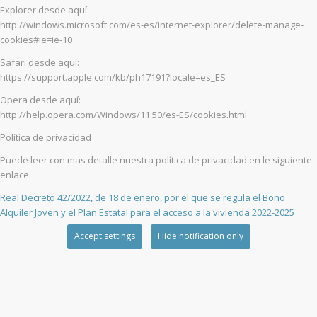
Explorer desde aquí:
http://windows.microsoft.com/es-es/internet-explorer/delete-manage-
cookies#ie=ie-10
Safari desde aquí:
https://support.apple.com/kb/ph17191?locale=es_ES
Opera desde aquí:
http://help.opera.com/Windows/11.50/es-ES/cookies.html
Política de privacidad
Puede leer con mas detalle nuestra política de privacidad en le siguiente
enlace.
Real Decreto 42/2022, de 18 de enero, por el que se regula el Bono
Alquiler Joven y el Plan Estatal para el acceso a la vivienda 2022-2025
Accept settings
Hide notification only