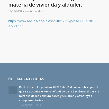
materia de vivienda y alquiler.
/
19/12/2018
en
Actualidad
https://www.boe.es/boe/dias/2018/12/18/pdfs/BOE-A-2018-
17293.pdf
ÚLTIMAS NOTICIAS
Real Decreto Legislativo 1/2007, de 16 de noviembre, por el
que se aprueba el texto refundido de la Ley General para la
Defensa de los Consumidores y Usuarios y otras leyes
complementarias.
19/06/2026 - 16:46