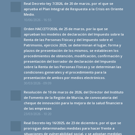
Real Decreto-ley 7/2026, de 20 de marzo, por el que se
aprueba el Plan Integral de Respuesta a la Crisis en Oriente
Medio.
10/06/2026 - 16:55
Orden HAC/277/2026, de 25 de marzo, por la que se
aprueban los modelos de declaración del Impuesto sobre la
Renta de las Personas Físicas y del Impuesto sobre el
Patrimonio, ejercicio 2025, se determinan el lugar, forma y
plazos de presentación de los mismos, se establecen los
procedimientos de obtención, modificación, confirmación y
presentación del borrador de declaración del Impuesto
sobre la Renta de las Personas Físicas y se determinan las
condiciones generales y el procedimiento para la
presentación de ambos por medios electrónicos.
30/03/2026 - 09:09
Resolución de 10 de marzo de 2026, del Director del Instituto
de Fomento de la Región de Murcia, de convocatoria del
cheque de innovación para la mejora de la salud financiera
de las empresas
23/03/2026 - 10:20
Real Decreto-ley 16/2025, de 23 de diciembre, por el que se
prorrogan determinadas medidas para hacer frente a
situaciones de vulnerabilidad social, y se adoptan medidas