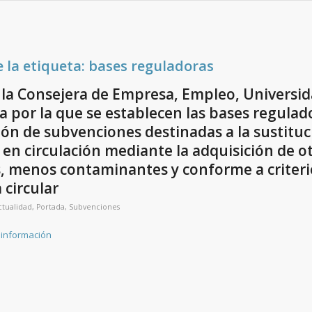
e la etiqueta:
bases reguladoras
la Consejera de Empresa, Empleo, Universid
a por la que se establecen las bases regulad
ión de subvenciones destinadas a la sustituc
 en circulación mediante la adquisición de o
s, menos contaminantes y conforme a criteri
circular
ctualidad
,
Portada
,
Subvenciones
 información