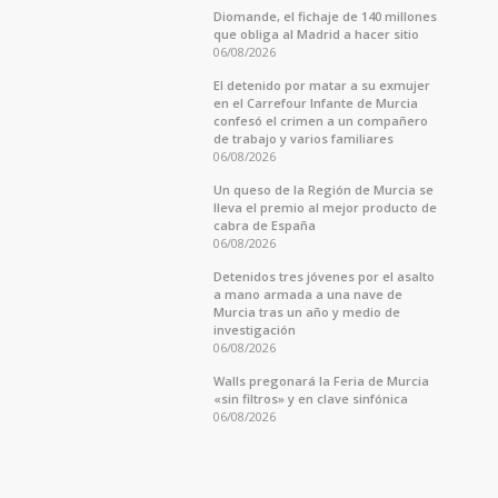
Diomande, el fichaje de 140 millones
que obliga al Madrid a hacer sitio
06/08/2026
El detenido por matar a su exmujer
en el Carrefour Infante de Murcia
confesó el crimen a un compañero
de trabajo y varios familiares
06/08/2026
Un queso de la Región de Murcia se
lleva el premio al mejor producto de
cabra de España
06/08/2026
Detenidos tres jóvenes por el asalto
a mano armada a una nave de
Murcia tras un año y medio de
investigación
06/08/2026
Walls pregonará la Feria de Murcia
«sin filtros» y en clave sinfónica
06/08/2026