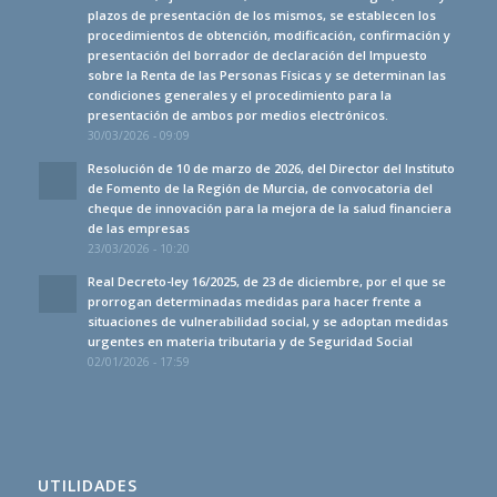
plazos de presentación de los mismos, se establecen los
procedimientos de obtención, modificación, confirmación y
presentación del borrador de declaración del Impuesto
sobre la Renta de las Personas Físicas y se determinan las
condiciones generales y el procedimiento para la
presentación de ambos por medios electrónicos.
30/03/2026 - 09:09
Resolución de 10 de marzo de 2026, del Director del Instituto
de Fomento de la Región de Murcia, de convocatoria del
cheque de innovación para la mejora de la salud financiera
de las empresas
23/03/2026 - 10:20
Real Decreto-ley 16/2025, de 23 de diciembre, por el que se
prorrogan determinadas medidas para hacer frente a
situaciones de vulnerabilidad social, y se adoptan medidas
urgentes en materia tributaria y de Seguridad Social
02/01/2026 - 17:59
UTILIDADES