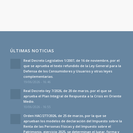
ÚLTIMAS NOTICIAS
Real Decreto Legislativo 1/2007, de 16 de noviembre, por el
que se aprueba el texto refundido de la Ley General para la
Defensa de los Consumidores y Usuarios y otras leyes
complementarias.
19/06/2026 - 16:46
Real Decreto-ley 7/2026, de 20 de marzo, por el que se
aprueba el Plan Integral de Respuesta a la Crisis en Oriente
Medio.
10/06/2026 - 16:55
Orden HAC/277/2026, de 25 de marzo, por la que se
aprueban los modelos de declaración del Impuesto sobre la
Renta de las Personas Físicas y del Impuesto sobre el
Patrimonio, ejercicio 2025, se determinan el lugar, forma y