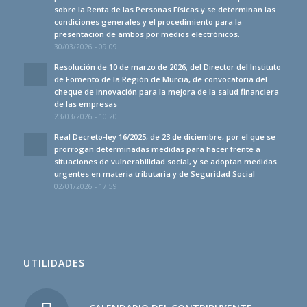
sobre la Renta de las Personas Físicas y se determinan las
condiciones generales y el procedimiento para la
presentación de ambos por medios electrónicos.
30/03/2026 - 09:09
Resolución de 10 de marzo de 2026, del Director del Instituto
de Fomento de la Región de Murcia, de convocatoria del
cheque de innovación para la mejora de la salud financiera
de las empresas
23/03/2026 - 10:20
Real Decreto-ley 16/2025, de 23 de diciembre, por el que se
prorrogan determinadas medidas para hacer frente a
situaciones de vulnerabilidad social, y se adoptan medidas
urgentes en materia tributaria y de Seguridad Social
02/01/2026 - 17:59
UTILIDADES