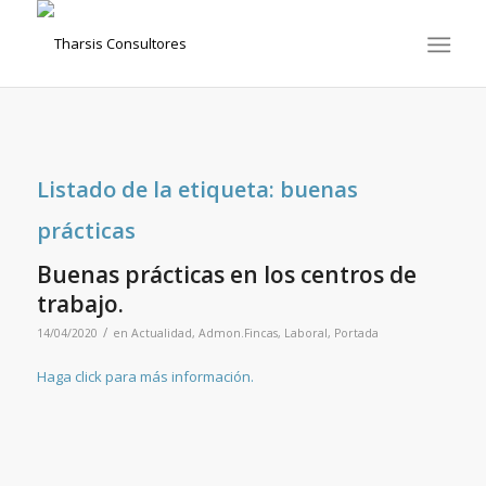
Listado de la etiqueta:
buenas
prácticas
Buenas prácticas en los centros de
trabajo.
/
14/04/2020
en
Actualidad
,
Admon.Fincas
,
Laboral
,
Portada
Haga click para más información.