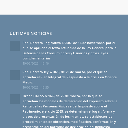
ÚLTIMAS NOTICIAS
Real Decreto Legislativo 1/2007, de 16 de noviembre, por el
que se aprueba el texto refundido de la Ley General para la
Defensa de los Consumidores y Usuarios y otras leyes
complementarias.
19/06/2026 - 16:46
Real Decreto-ley 7/2026, de 20 de marzo, por el que se
aprueba el Plan Integral de Respuesta a la Crisis en Oriente
Medio.
10/06/2026 - 16:55
Orden HAC/277/2026, de 25 de marzo, por la que se
aprueban los modelos de declaración del Impuesto sobre la
Renta de las Personas Físicas y del Impuesto sobre el
Patrimonio, ejercicio 2025, se determinan el lugar, forma y
plazos de presentación de los mismos, se establecen los
procedimientos de obtención, modificación, confirmación y
presentación del borrador de declaración del Impuesto