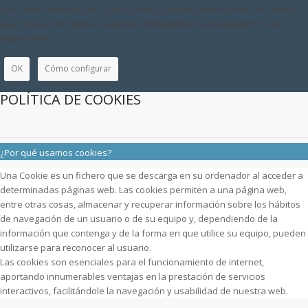
que sean instaladas en su disco duro, aunque deberá tener en cuenta
que dicha acción podrá ocasionar dificultades de navegación de la
página web.
OK
Cómo configurar
POLÍTICA DE COOKIES
¿Por qué usamos cookies?
Una Cookie es un fichero que se descarga en su ordenador al acceder a
determinadas páginas web. Las cookies permiten a una página web,
entre otras cosas, almacenar y recuperar información sobre los hábitos
de navegación de un usuario o de su equipo y, dependiendo de la
información que contenga y de la forma en que utilice su equipo, pueden
utilizarse para reconocer al usuario.
Las cookies son esenciales para el funcionamiento de internet,
aportando innumerables ventajas en la prestación de servicios
interactivos, facilitándole la navegación y usabilidad de nuestra web.