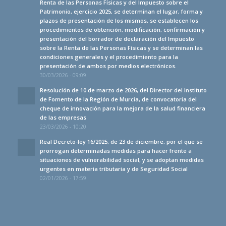
Renta de las Personas Físicas y del Impuesto sobre el
Patrimonio, ejercicio 2025, se determinan el lugar, forma y
plazos de presentación de los mismos, se establecen los
procedimientos de obtención, modificación, confirmación y
presentación del borrador de declaración del Impuesto
sobre la Renta de las Personas Físicas y se determinan las
condiciones generales y el procedimiento para la
presentación de ambos por medios electrónicos.
30/03/2026 - 09:09
Resolución de 10 de marzo de 2026, del Director del Instituto
de Fomento de la Región de Murcia, de convocatoria del
cheque de innovación para la mejora de la salud financiera
de las empresas
23/03/2026 - 10:20
Real Decreto-ley 16/2025, de 23 de diciembre, por el que se
prorrogan determinadas medidas para hacer frente a
situaciones de vulnerabilidad social, y se adoptan medidas
urgentes en materia tributaria y de Seguridad Social
02/01/2026 - 17:59