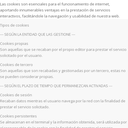
Las cookies son esenciales para el funcionamiento de internet,
aportando innumerables ventajas en la prestación de servicios
interactivos, facilitándole la navegación y usabilidad de nuestra web.
Tipos de cookies
--- SEGÚN LA ENTIDAD QUE LAS GESTIONE ---
Cookies propias
Son aquellas que se recaban por el propio editor para prestar el servicio
solicitado por el usuario.
Cookies de tercero
Son aquellas que son recabadas y gestionadas por un tercero, estas no
se pueden considerar propias.
--- SEGÚN EL PLAZO DE TIEMPO QUE PERMANEZCAN ACTIVADAS ---
Cookies de sesión
Recaban datos mientras el usuario navega por la red con la finalidad de
prestar el servicio solicitado.
Cookies persistentes
Se almacenan en el terminal y la información obtenida, será utilizada por
el responsable de la cookie con la finalidad de prestar el servicio