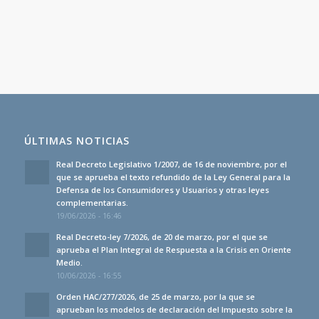
ÚLTIMAS NOTICIAS
Real Decreto Legislativo 1/2007, de 16 de noviembre, por el
que se aprueba el texto refundido de la Ley General para la
Defensa de los Consumidores y Usuarios y otras leyes
complementarias.
19/06/2026 - 16:46
Real Decreto-ley 7/2026, de 20 de marzo, por el que se
aprueba el Plan Integral de Respuesta a la Crisis en Oriente
Medio.
10/06/2026 - 16:55
Orden HAC/277/2026, de 25 de marzo, por la que se
aprueban los modelos de declaración del Impuesto sobre la