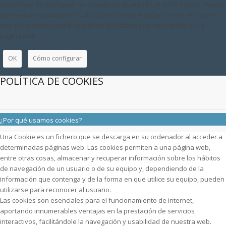
posibilidad de configurar su navegador pudiendo, si así lo desea, impedir
que sean instaladas en su disco duro, aunque deberá tener en cuenta
que dicha acción podrá ocasionar dificultades de navegación de la
página web.
OK
Cómo configurar
POLÍTICA DE COOKIES
¿Por qué usamos cookies?
Una Cookie es un fichero que se descarga en su ordenador al acceder a
determinadas páginas web. Las cookies permiten a una página web,
entre otras cosas, almacenar y recuperar información sobre los hábitos
de navegación de un usuario o de su equipo y, dependiendo de la
información que contenga y de la forma en que utilice su equipo, pueden
utilizarse para reconocer al usuario.
Las cookies son esenciales para el funcionamiento de internet,
aportando innumerables ventajas en la prestación de servicios
interactivos, facilitándole la navegación y usabilidad de nuestra web.