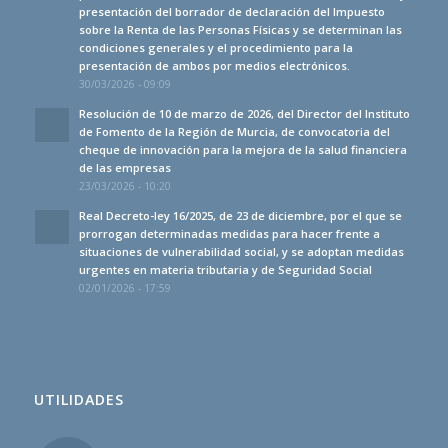
presentación del borrador de declaración del Impuesto
sobre la Renta de las Personas Físicas y se determinan las
condiciones generales y el procedimiento para la
presentación de ambos por medios electrónicos.
30/03/2026 - 09:09
Resolución de 10 de marzo de 2026, del Director del Instituto
de Fomento de la Región de Murcia, de convocatoria del
cheque de innovación para la mejora de la salud financiera
de las empresas
23/03/2026 - 10:20
Real Decreto-ley 16/2025, de 23 de diciembre, por el que se
prorrogan determinadas medidas para hacer frente a
situaciones de vulnerabilidad social, y se adoptan medidas
urgentes en materia tributaria y de Seguridad Social
02/01/2026 - 17:59
UTILIDADES