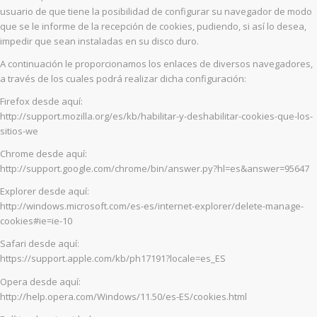
usuario de que tiene la posibilidad de configurar su navegador de modo
que se le informe de la recepción de cookies, pudiendo, si así lo desea,
impedir que sean instaladas en su disco duro.
A continuación le proporcionamos los enlaces de diversos navegadores,
a través de los cuales podrá realizar dicha configuración:
Firefox desde aquí:
http://support.mozilla.org/es/kb/habilitar-y-deshabilitar-cookies-que-los-
sitios-we
Chrome desde aquí:
http://support.google.com/chrome/bin/answer.py?hl=es&answer=95647
Explorer desde aquí:
http://windows.microsoft.com/es-es/internet-explorer/delete-manage-
cookies#ie=ie-10
Safari desde aquí:
https://support.apple.com/kb/ph17191?locale=es_ES
Opera desde aquí:
http://help.opera.com/Windows/11.50/es-ES/cookies.html