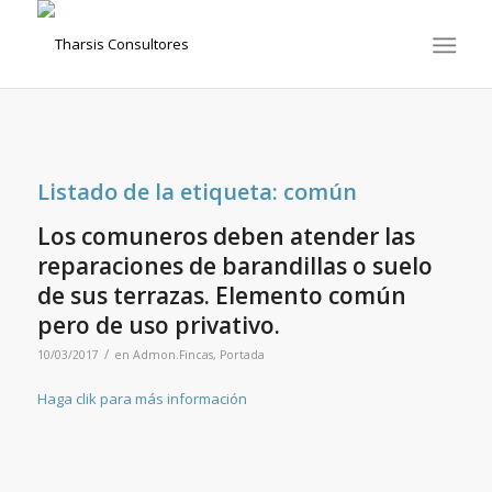
Listado de la etiqueta:
común
Los comuneros deben atender las
reparaciones de barandillas o suelo
de sus terrazas. Elemento común
pero de uso privativo.
/
10/03/2017
en
Admon.Fincas
,
Portada
Haga clik para más información