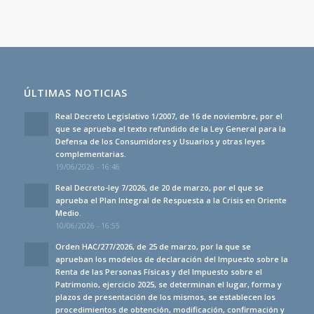
ÚLTIMAS NOTICIAS
Real Decreto Legislativo 1/2007, de 16 de noviembre, por el
que se aprueba el texto refundido de la Ley General para la
Defensa de los Consumidores y Usuarios y otras leyes
complementarias.
19/06/2026 - 16:46
Real Decreto-ley 7/2026, de 20 de marzo, por el que se
aprueba el Plan Integral de Respuesta a la Crisis en Oriente
Medio.
10/06/2026 - 16:55
Orden HAC/277/2026, de 25 de marzo, por la que se
aprueban los modelos de declaración del Impuesto sobre la
Renta de las Personas Físicas y del Impuesto sobre el
Patrimonio, ejercicio 2025, se determinan el lugar, forma y
plazos de presentación de los mismos, se establecen los
procedimientos de obtención, modificación, confirmación y