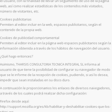
el usuario, con la finalidad de llevar un seguimiento de uso de la página
web, así como realizar estadísticas de los contenidos más visitados,
número de visitantes, etc.
Cookies publicitarias
Permiten al editor incluir en la web, espacios publicitarios, según el
contenido de la propia web.
Cookies de publicidad comportamental
Permiten al editor incluir en la página web espacios publicitarios según la
información obtenida a través de los hábitos de navegación del usuario.
¿Qué hago entonces?
Asimismo, THARSIS CONSULTORIA TECNICA INTEGRAL SL informa al
usuario de que tiene la posibilidad de configurar su navegador de modo
que se le informe de la recepción de cookies, pudiendo, si así lo desea,
impedir que sean instaladas en su disco duro.
A continuación le proporcionamos los enlaces de diversos navegadores,
a través de los cuales podrá realizar dicha configuración:
Firefox desde aquí:
http://support.mozilla.org/es/kb/habilitar-y-deshabilitar-cookies-que-los-
sitios-we