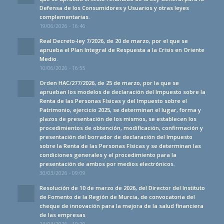
Defensa de los Consumidores y Usuarios y otras leyes
complementarias.
19/06/2026 - 16:46
Real Decreto-ley 7/2026, de 20 de marzo, por el que se
aprueba el Plan Integral de Respuesta a la Crisis en Oriente
Medio.
10/06/2026 - 16:55
Orden HAC/277/2026, de 25 de marzo, por la que se
aprueban los modelos de declaración del Impuesto sobre la
Renta de las Personas Físicas y del Impuesto sobre el
Patrimonio, ejercicio 2025, se determinan el lugar, forma y
plazos de presentación de los mismos, se establecen los
procedimientos de obtención, modificación, confirmación y
presentación del borrador de declaración del Impuesto
sobre la Renta de las Personas Físicas y se determinan las
condiciones generales y el procedimiento para la
presentación de ambos por medios electrónicos.
30/03/2026 - 09:09
Resolución de 10 de marzo de 2026, del Director del Instituto
de Fomento de la Región de Murcia, de convocatoria del
cheque de innovación para la mejora de la salud financiera
de las empresas
23/03/2026 - 10:20