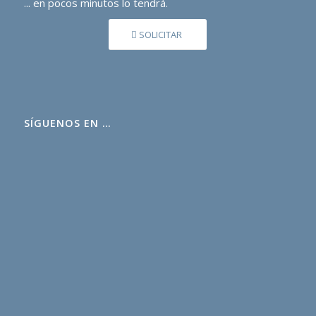
... en pocos minutos lo tendrá.
SOLICITAR
SÍGUENOS EN …