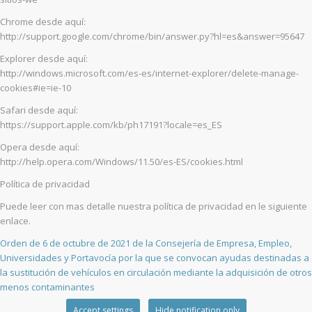
Chrome desde aquí:
http://support.google.com/chrome/bin/answer.py?hl=es&answer=95647
Explorer desde aquí:
http://windows.microsoft.com/es-es/internet-explorer/delete-manage-
cookies#ie=ie-10
Safari desde aquí:
https://support.apple.com/kb/ph17191?locale=es_ES
Opera desde aquí:
http://help.opera.com/Windows/11.50/es-ES/cookies.html
Política de privacidad
Puede leer con mas detalle nuestra política de privacidad en le siguiente
enlace.
Orden de 6 de octubre de 2021 de la Consejería de Empresa, Empleo,
Universidades y Portavocía por la que se convocan ayudas destinadas a
la sustitución de vehículos en circulación mediante la adquisición de otros
menos contaminantes
Accept settings
Hide notification only