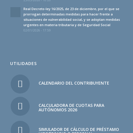
Real Decreto-ley 16/2025, de 23 de diciembre, por el que se
prorrogan determinadas medidas para hacer frente a
situaciones de vulnerabilidad social, y se adoptan medidas
urgentes en materia tributaria y de Seguridad Social
02/01/2026 - 17:59
UTILIDADES
CALENDARIO DEL CONTRIBUYENTE
CALCULADORA DE CUOTAS PARA
AUTÓNOMOS 2026
SIMULADOR DE CÁLCULO DE PRÉSTAMO