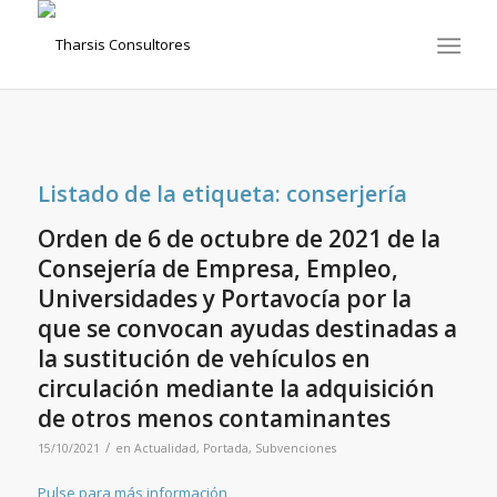
Listado de la etiqueta:
conserjería
Orden de 6 de octubre de 2021 de la
Consejería de Empresa, Empleo,
Universidades y Portavocía por la
que se convocan ayudas destinadas a
la sustitución de vehículos en
circulación mediante la adquisición
de otros menos contaminantes
/
15/10/2021
en
Actualidad
,
Portada
,
Subvenciones
Pulse para más información