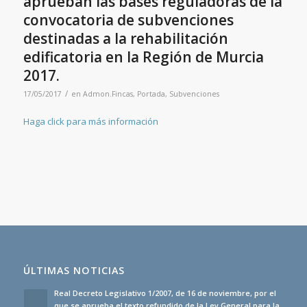
aprueban las bases reguladoras de la
convocatoria de subvenciones
destinadas a la rehabilitación
edificatoria en la Región de Murcia
2017.
/
17/05/2017
en
Admon.Fincas
,
Portada
,
Subvenciones
Haga click para más información
ÚLTIMAS NOTICIAS
Real Decreto Legislativo 1/2007, de 16 de noviembre, por el
que se aprueba el texto refundido de la Ley General para la