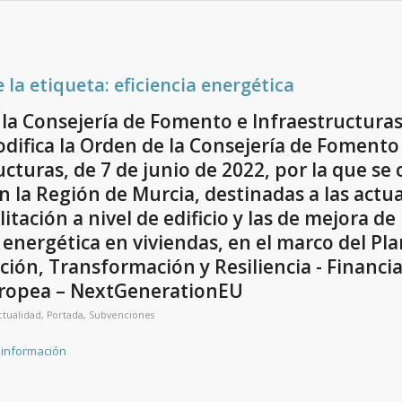
e la etiqueta:
eficiencia energética
la Consejería de Fomento e Infraestructuras
difica la Orden de la Consejería de Fomento
ucturas, de 7 de junio de 2022, por la que se
n la Región de Murcia, destinadas a las actu
itación a nivel de edificio y las de mejora de 
a energética en viviendas, en el marco del Pl
ión, Transformación y Resiliencia - Financia
ropea – NextGenerationEU
ctualidad
,
Portada
,
Subvenciones
 información