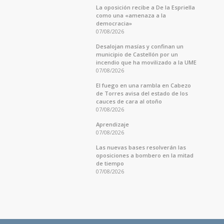
La oposición recibe a De la Espriella
como una «amenaza a la
democracia»
07/08/2026
Desalojan masías y confinan un
municipio de Castellón por un
incendio que ha movilizado a la UME
07/08/2026
El fuego en una rambla en Cabezo
de Torres avisa del estado de los
cauces de cara al otoño
07/08/2026
Aprendizaje
07/08/2026
Las nuevas bases resolverán las
oposiciones a bombero en la mitad
de tiempo
07/08/2026