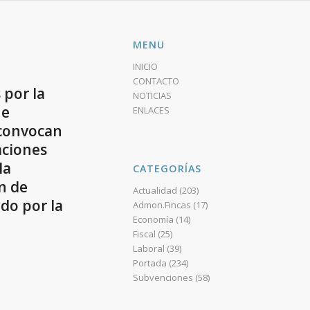
MENU
INICIO
CONTACTO
 por la
NOTICIAS
 e
ENLACES
 convocan
aciones
la
CATEGORÍAS
an de
Actualidad
(203)
do por la
Admon.Fincas
(17)
Economía
(14)
Fiscal
(25)
Laboral
(39)
Portada
(234)
Subvenciones
(58)