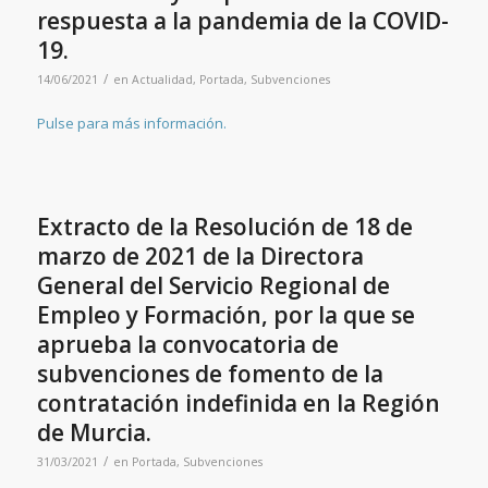
respuesta a la pandemia de la COVID-
19.
/
14/06/2021
en
Actualidad
,
Portada
,
Subvenciones
Pulse para más información.
Extracto de la Resolución de 18 de
marzo de 2021 de la Directora
General del Servicio Regional de
Empleo y Formación, por la que se
aprueba la convocatoria de
subvenciones de fomento de la
contratación indefinida en la Región
de Murcia.
/
31/03/2021
en
Portada
,
Subvenciones