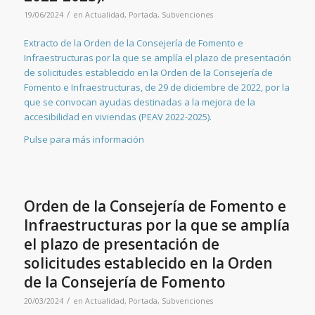
/
19/06/2024
en
Actualidad
,
Portada
,
Subvenciones
Extracto de la Orden de la Consejería de Fomento e
Infraestructuras por la que se amplía el plazo de presentación
de solicitudes establecido en la Orden de la Consejería de
Fomento e Infraestructuras, de 29 de diciembre de 2022, por la
que se convocan ayudas destinadas a la mejora de la
accesibilidad en viviendas (PEAV 2022-2025).
Pulse para más información
Orden de la Consejería de Fomento e
Infraestructuras por la que se amplía
el plazo de presentación de
solicitudes establecido en la Orden
de la Consejería de Fomento
/
20/03/2024
en
Actualidad
,
Portada
,
Subvenciones