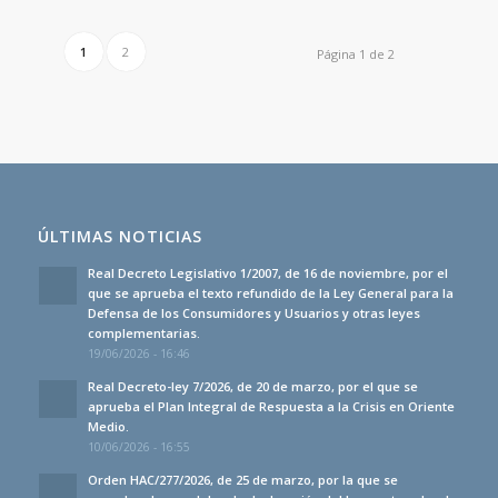
1
2
Página 1 de 2
ÚLTIMAS NOTICIAS
Real Decreto Legislativo 1/2007, de 16 de noviembre, por el
que se aprueba el texto refundido de la Ley General para la
Defensa de los Consumidores y Usuarios y otras leyes
complementarias.
19/06/2026 - 16:46
Real Decreto-ley 7/2026, de 20 de marzo, por el que se
aprueba el Plan Integral de Respuesta a la Crisis en Oriente
Medio.
10/06/2026 - 16:55
Orden HAC/277/2026, de 25 de marzo, por la que se