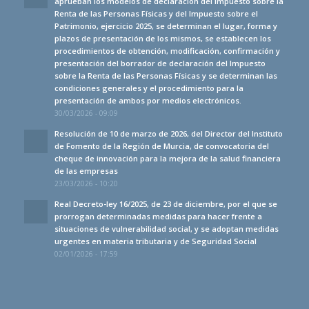
aprueban los modelos de declaración del Impuesto sobre la
Renta de las Personas Físicas y del Impuesto sobre el
Patrimonio, ejercicio 2025, se determinan el lugar, forma y
plazos de presentación de los mismos, se establecen los
procedimientos de obtención, modificación, confirmación y
presentación del borrador de declaración del Impuesto
sobre la Renta de las Personas Físicas y se determinan las
condiciones generales y el procedimiento para la
presentación de ambos por medios electrónicos.
30/03/2026 - 09:09
Resolución de 10 de marzo de 2026, del Director del Instituto
de Fomento de la Región de Murcia, de convocatoria del
cheque de innovación para la mejora de la salud financiera
de las empresas
23/03/2026 - 10:20
Real Decreto-ley 16/2025, de 23 de diciembre, por el que se
prorrogan determinadas medidas para hacer frente a
situaciones de vulnerabilidad social, y se adoptan medidas
urgentes en materia tributaria y de Seguridad Social
02/01/2026 - 17:59