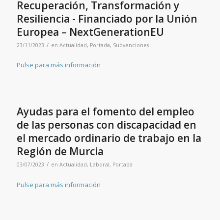
Recuperación, Transformación y
Resiliencia - Financiado por la Unión
Europea – NextGenerationEU
/
23/11/2023
en
Actualidad
,
Portada
,
Subvenciones
Pulse para más información
Ayudas para el fomento del empleo
de las personas con discapacidad en
el mercado ordinario de trabajo en la
Región de Murcia
/
03/07/2023
en
Actualidad
,
Laboral
,
Portada
Pulse para más información