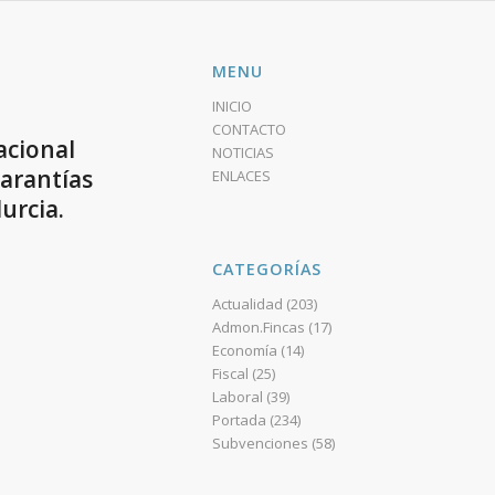
MENU
INICIO
CONTACTO
acional
NOTICIAS
garantías
ENLACES
urcia.
CATEGORÍAS
Actualidad
(203)
Admon.Fincas
(17)
Economía
(14)
Fiscal
(25)
Laboral
(39)
Portada
(234)
Subvenciones
(58)