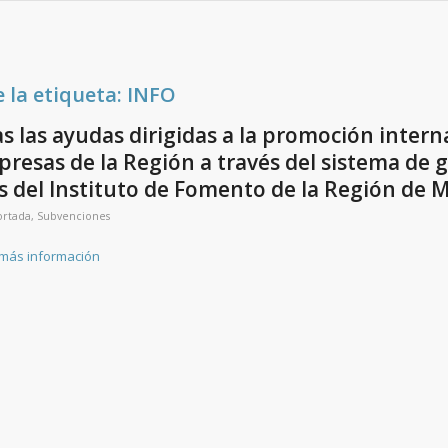
e la etiqueta:
INFO
 las ayudas dirigidas a la promoción intern
presas de la Región a través del sistema de 
s del Instituto de Fomento de la Región de M
ortada
,
Subvenciones
 más información