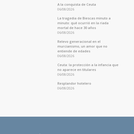
A la conquista de Ceuta
06/08/2026
La tragedia de Biescas minuto a
minuto: qué ocurrió en la riada
mortal de hace 30 años
06/08/2026
Relevo generacional en el
murcianismo, un amor que no
entiende de edades
06/08/2026
Ceuta: la protección a la infancia que
no aparece en titulares
06/08/2026
Resplandor hotelero
06/08/2026