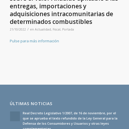
entregas, importaciones y
adquisiciones intracomunitarias de
determinados combustibles
/
21/10/2022
en
Actualidad
,
Fiscal
,
Portada
Pulse para más información
ÚLTIMAS NOTICIAS
Real Decreto Legislativo 1/2007, de 16 de noviembre, por el
que se aprueba el texto refundido de la Ley General para la
Defensa de los Consumidores y Usuarios y otras leyes
complementarias.