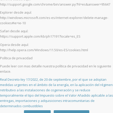
http://support.google.com/chrome/bin/answer.py?hl=es&answer=95647
Explorer desde aquí:
http://windows.microsoft.com/es-es/internet-explorer/delete-manage-
cookies#ie=ie-10
Safari desde aquí:
https://support.apple.com/kb/ph17191?locale=es_ES
Opera desde aquí:
http://help.opera.com/Windows/11.50/es-ES/cookies.html
Política de privacidad
Puede leer con mas detalle nuestra política de privacidad en le siguiente
enlace.
Real Decreto-ley 17/2022, de 20 de septiembre, por el que se adoptan
medidas urgentes en el ámbito de la energía, en la aplicación del régimen
retributivo a las instalaciones de cogeneración y se reduce
temporalmente el tipo del Impuesto sobre el Valor Añadido aplicable a las
entregas, importaciones y adquisiciones intracomunitarias de
determinados combustibles