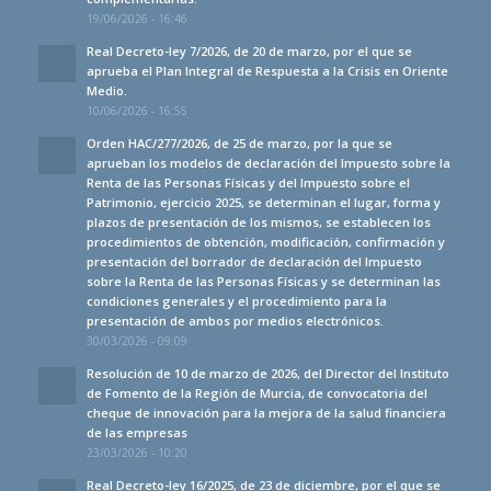
19/06/2026 - 16:46
Real Decreto-ley 7/2026, de 20 de marzo, por el que se
aprueba el Plan Integral de Respuesta a la Crisis en Oriente
Medio.
10/06/2026 - 16:55
Orden HAC/277/2026, de 25 de marzo, por la que se
aprueban los modelos de declaración del Impuesto sobre la
Renta de las Personas Físicas y del Impuesto sobre el
Patrimonio, ejercicio 2025, se determinan el lugar, forma y
plazos de presentación de los mismos, se establecen los
procedimientos de obtención, modificación, confirmación y
presentación del borrador de declaración del Impuesto
sobre la Renta de las Personas Físicas y se determinan las
condiciones generales y el procedimiento para la
presentación de ambos por medios electrónicos.
30/03/2026 - 09:09
Resolución de 10 de marzo de 2026, del Director del Instituto
de Fomento de la Región de Murcia, de convocatoria del
cheque de innovación para la mejora de la salud financiera
de las empresas
23/03/2026 - 10:20
Real Decreto-ley 16/2025, de 23 de diciembre, por el que se