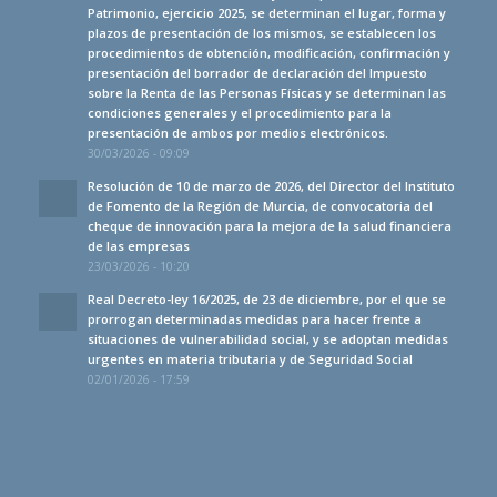
Patrimonio, ejercicio 2025, se determinan el lugar, forma y
plazos de presentación de los mismos, se establecen los
procedimientos de obtención, modificación, confirmación y
presentación del borrador de declaración del Impuesto
sobre la Renta de las Personas Físicas y se determinan las
condiciones generales y el procedimiento para la
presentación de ambos por medios electrónicos.
30/03/2026 - 09:09
Resolución de 10 de marzo de 2026, del Director del Instituto
de Fomento de la Región de Murcia, de convocatoria del
cheque de innovación para la mejora de la salud financiera
de las empresas
23/03/2026 - 10:20
Real Decreto-ley 16/2025, de 23 de diciembre, por el que se
prorrogan determinadas medidas para hacer frente a
situaciones de vulnerabilidad social, y se adoptan medidas
urgentes en materia tributaria y de Seguridad Social
02/01/2026 - 17:59