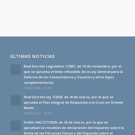
ÚLTIMAS NOTICIAS
Real Decreto Legislativo 1/2007, de 16 de noviembre, por el
que se aprueba el texto refundido de la Ley General para la
Defensa de los Consumidores y Usuarios y otras leyes
complementarias.
19/06/2026 - 16:46
Real Decreto-ley 7/2026, de 20 de marzo, por el que se
aprueba el Plan Integral de Respuesta a la Crisis en Oriente
Medio.
10/06/2026 - 16:55
Orden HAC/277/2026, de 25 de marzo, por la que se
aprueban los modelos de declaración del Impuesto sobre la
Renta de las Personas Físicas y del Impuesto sobre el