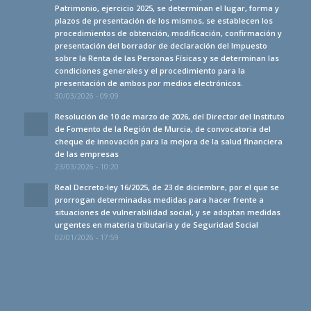
Patrimonio, ejercicio 2025, se determinan el lugar, forma y
plazos de presentación de los mismos, se establecen los
procedimientos de obtención, modificación, confirmación y
presentación del borrador de declaración del Impuesto
sobre la Renta de las Personas Físicas y se determinan las
condiciones generales y el procedimiento para la
presentación de ambos por medios electrónicos.
30/03/2026 - 09:09
Resolución de 10 de marzo de 2026, del Director del Instituto
de Fomento de la Región de Murcia, de convocatoria del
cheque de innovación para la mejora de la salud financiera
de las empresas
23/03/2026 - 10:20
Real Decreto-ley 16/2025, de 23 de diciembre, por el que se
prorrogan determinadas medidas para hacer frente a
situaciones de vulnerabilidad social, y se adoptan medidas
urgentes en materia tributaria y de Seguridad Social
02/01/2026 - 17:59