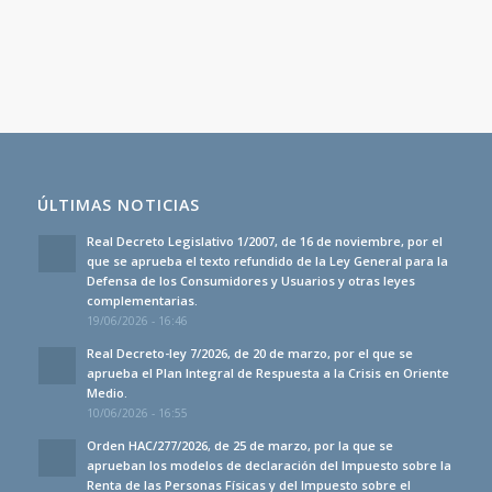
ÚLTIMAS NOTICIAS
Real Decreto Legislativo 1/2007, de 16 de noviembre, por el
que se aprueba el texto refundido de la Ley General para la
Defensa de los Consumidores y Usuarios y otras leyes
complementarias.
19/06/2026 - 16:46
Real Decreto-ley 7/2026, de 20 de marzo, por el que se
aprueba el Plan Integral de Respuesta a la Crisis en Oriente
Medio.
10/06/2026 - 16:55
Orden HAC/277/2026, de 25 de marzo, por la que se
aprueban los modelos de declaración del Impuesto sobre la
Renta de las Personas Físicas y del Impuesto sobre el