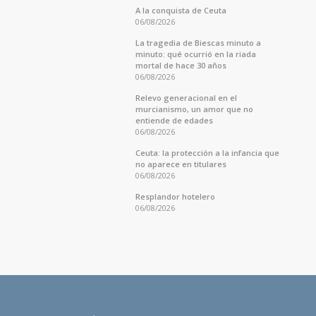
A la conquista de Ceuta
06/08/2026
La tragedia de Biescas minuto a
minuto: qué ocurrió en la riada
mortal de hace 30 años
06/08/2026
Relevo generacional en el
murcianismo, un amor que no
entiende de edades
06/08/2026
Ceuta: la protección a la infancia que
no aparece en titulares
06/08/2026
Resplandor hotelero
06/08/2026