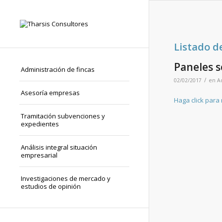
Listado d
Paneles s
Administración de fincas
/
02/02/2017
en
A
Asesoría empresas
Haga click para
Tramitación subvenciones y
expedientes
Análisis integral situación
empresarial
Investigaciones de mercado y
estudios de opinión