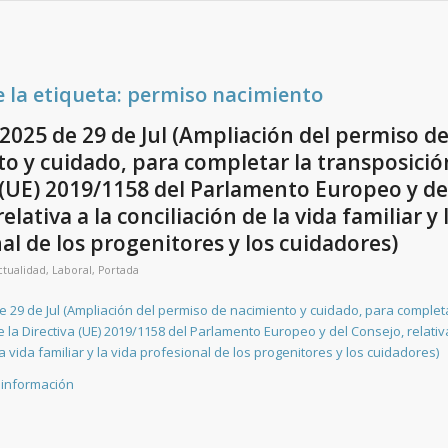
e la etiqueta:
permiso nacimiento
2025 de 29 de Jul (Ampliación del permiso d
o y cuidado, para completar la transposició
 (UE) 2019/1158 del Parlamento Europeo y de
elativa a la conciliación de la vida familiar y 
al de los progenitores y los cuidadores)
ctualidad
,
Laboral
,
Portada
e 29 de Jul (Ampliación del permiso de nacimiento y cuidado, para completa
 la Directiva (UE) 2019/1158 del Parlamento Europeo y del Consejo, relativ
la vida familiar y la vida profesional de los progenitores y los cuidadores)
 información