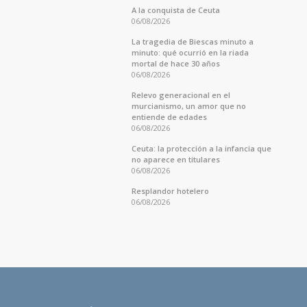
A la conquista de Ceuta
06/08/2026
La tragedia de Biescas minuto a
minuto: qué ocurrió en la riada
mortal de hace 30 años
06/08/2026
Relevo generacional en el
murcianismo, un amor que no
entiende de edades
06/08/2026
Ceuta: la protección a la infancia que
no aparece en titulares
06/08/2026
Resplandor hotelero
06/08/2026