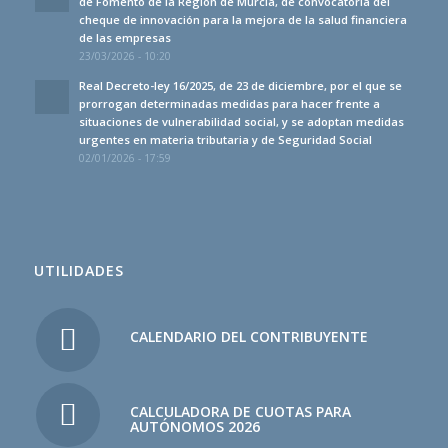
de Fomento de la Región de Murcia, de convocatoria del
cheque de innovación para la mejora de la salud financiera
de las empresas
23/03/2026 - 10:20
Real Decreto-ley 16/2025, de 23 de diciembre, por el que se
prorrogan determinadas medidas para hacer frente a
situaciones de vulnerabilidad social, y se adoptan medidas
urgentes en materia tributaria y de Seguridad Social
02/01/2026 - 17:59
UTILIDADES
CALENDARIO DEL CONTRIBUYENTE
CALCULADORA DE CUOTAS PARA
AUTÓNOMOS 2026