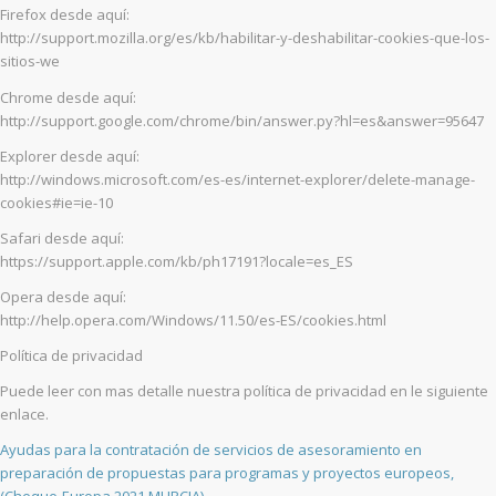
Firefox desde aquí:
http://support.mozilla.org/es/kb/habilitar-y-deshabilitar-cookies-que-los-
sitios-we
Chrome desde aquí:
http://support.google.com/chrome/bin/answer.py?hl=es&answer=95647
Explorer desde aquí:
http://windows.microsoft.com/es-es/internet-explorer/delete-manage-
cookies#ie=ie-10
Safari desde aquí:
https://support.apple.com/kb/ph17191?locale=es_ES
Opera desde aquí:
http://help.opera.com/Windows/11.50/es-ES/cookies.html
Política de privacidad
Puede leer con mas detalle nuestra política de privacidad en le siguiente
enlace.
Ayudas para la contratación de servicios de asesoramiento en
preparación de propuestas para programas y proyectos europeos,
(Cheque-Europa 2021 MURCIA)