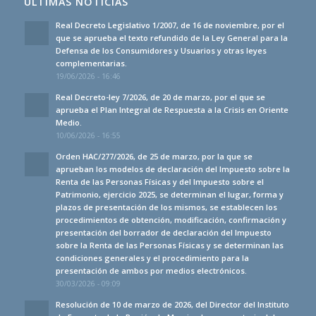
ÚLTIMAS NOTICIAS
Real Decreto Legislativo 1/2007, de 16 de noviembre, por el
que se aprueba el texto refundido de la Ley General para la
Defensa de los Consumidores y Usuarios y otras leyes
complementarias.
19/06/2026 - 16:46
Real Decreto-ley 7/2026, de 20 de marzo, por el que se
aprueba el Plan Integral de Respuesta a la Crisis en Oriente
Medio.
10/06/2026 - 16:55
Orden HAC/277/2026, de 25 de marzo, por la que se
aprueban los modelos de declaración del Impuesto sobre la
Renta de las Personas Físicas y del Impuesto sobre el
Patrimonio, ejercicio 2025, se determinan el lugar, forma y
plazos de presentación de los mismos, se establecen los
procedimientos de obtención, modificación, confirmación y
presentación del borrador de declaración del Impuesto
sobre la Renta de las Personas Físicas y se determinan las
condiciones generales y el procedimiento para la
presentación de ambos por medios electrónicos.
30/03/2026 - 09:09
Resolución de 10 de marzo de 2026, del Director del Instituto