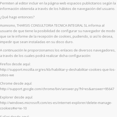
Permiten al editor incluir en la página web espacios publicitarios según la
información obtenida a través de los hábitos de navegación del usuario.
¿Qué hago entonces?
Asimismo, THARSIS CONSULTORIA TECNICA INTEGRAL SL informa al
usuario de que tiene la posibilidad de configurar su navegador de modo
que se le informe de la recepción de cookies, pudiendo, si así lo desea,
impedir que sean instaladas en su disco duro.
A continuación le proporcionamos los enlaces de diversos navegadores,
a través de los cuales podrá realizar dicha configuración:
Firefox desde aquí:
http://support.mozilla.org/es/kb/habilitar-y-deshabilitar-cookies-que-los-
sitios-we
Chrome desde aquí:
http://support.google.com/chrome/bin/answer.py?hl=es&answer=95647
Explorer desde aquí:
http://windows.microsoft.com/es-es/internet-explorer/delete-manage-
cookies#ie=ie-10
Safari desde aquí: