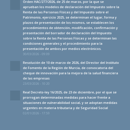
Orden HAC/277/2026, de 25 de marzo, por la que se
aprueban los modelos de declaración del Impuesto sobre la
Renta de las Personas Físicas y del Impuesto sobre el
Patrimonio, ejercicio 2025, se determinan el lugar, forma y
plazos de presentación de los mismos, se establecen los
procedimientos de obtención, modificación, confirmación y
presentación del borrador de declaración del Impuesto
sobre la Renta de las Personas Físicas y se determinan las
condiciones generales y el procedimiento para la
presentación de ambos por medios electrónicos.
30/03/2026 - 09:09
Resolución de 10 de marzo de 2026, del Director del Instituto
de Fomento de la Región de Murcia, de convocatoria del
cheque de innovación para la mejora de la salud financiera
de las empresas
23/03/2026 - 10:20
Real Decreto-ley 16/2025, de 23 de diciembre, por el que se
prorrogan determinadas medidas para hacer frente a
situaciones de vulnerabilidad social, y se adoptan medidas
urgentes en materia tributaria y de Seguridad Social
02/01/2026 - 17:59