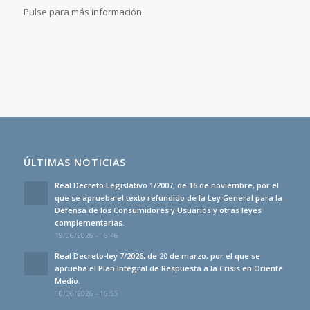
Pulse para más información.
ÚLTIMAS NOTICIAS
Real Decreto Legislativo 1/2007, de 16 de noviembre, por el
que se aprueba el texto refundido de la Ley General para la
Defensa de los Consumidores y Usuarios y otras leyes
complementarias.
19/06/2026 - 16:46
Real Decreto-ley 7/2026, de 20 de marzo, por el que se
aprueba el Plan Integral de Respuesta a la Crisis en Oriente
Medio.
10/06/2026 - 16:55