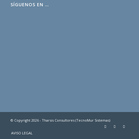
SÍGUENOS EN …
© Copyright 2026 - Tharsis Consultores (TecnoMur Sistemas)
AVISO LEGAL