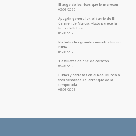
El auge de los ricos que lo merecen
05/08/2026
Apagón general en el barrio de El
Carmen de Murcia: «Esto parece la
boca del lobo»
05/08/2026
No todos los grandes inventos hacen
ruido
05/08/2026
'Castilletes de oro' de corazón
05/08/2026
Dudas y certezas en el Real Murcia a
tres semanas del arranque de la
temporada
05/08/2026