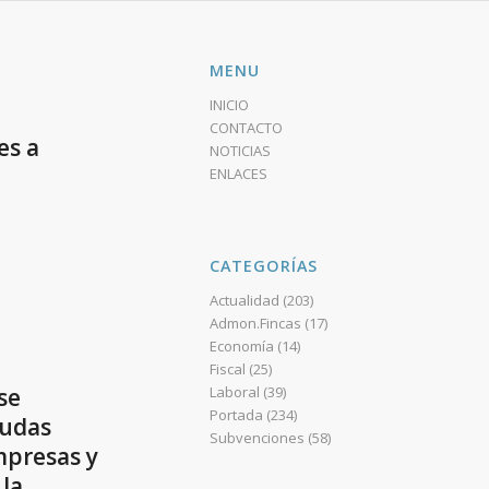
MENU
INICIO
CONTACTO
es a
NOTICIAS
ENLACES
CATEGORÍAS
Actualidad
(203)
Admon.Fincas
(17)
Economía
(14)
Fiscal
(25)
Laboral
(39)
se
Portada
(234)
yudas
Subvenciones
(58)
mpresas y
 la