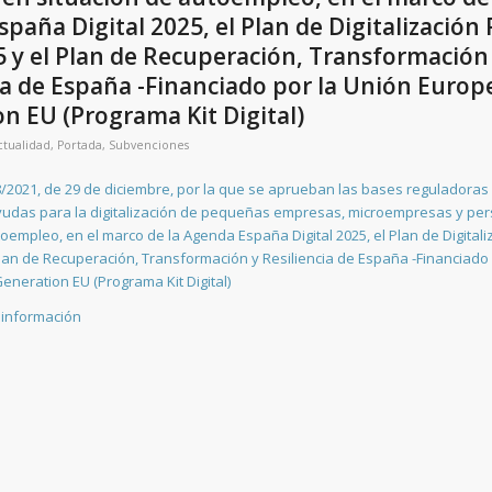
paña Digital 2025, el Plan de Digitalización
 y el Plan de Recuperación, Transformación
ia de España -Financiado por la Unión Europ
n EU (Programa Kit Digital)
ctualidad
,
Portada
,
Subvenciones
2021, de 29 de diciembre, por la que se aprueban las bases reguladoras 
yudas para la digitalización de pequeñas empresas, microempresas y pe
toempleo, en el marco de la Agenda España Digital 2025, el Plan de Digital
Plan de Recuperación, Transformación y Resiliencia de España -Financiado 
eneration EU (Programa Kit Digital)
 información