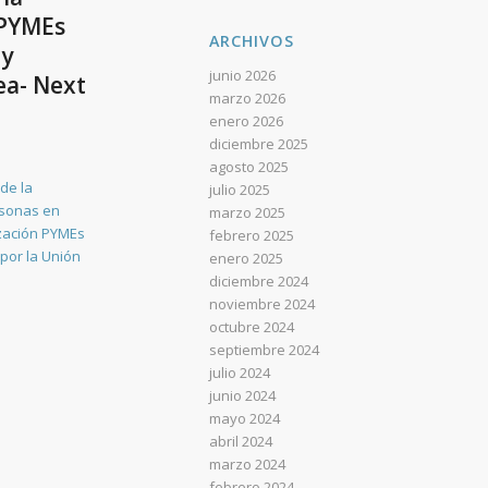
 PYMEs
ARCHIVOS
 y
junio 2026
ea- Next
marzo 2026
enero 2026
diciembre 2025
agosto 2025
de la
julio 2025
rsonas en
marzo 2025
ización PYMEs
febrero 2025
por la Unión
enero 2025
diciembre 2024
noviembre 2024
octubre 2024
septiembre 2024
julio 2024
junio 2024
mayo 2024
abril 2024
marzo 2024
febrero 2024