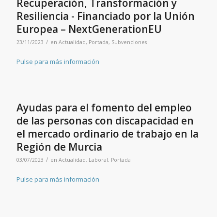
Recuperación, Transformación y
Resiliencia - Financiado por la Unión
Europea – NextGenerationEU
/
23/11/2023
en
Actualidad
,
Portada
,
Subvenciones
Pulse para más información
Ayudas para el fomento del empleo
de las personas con discapacidad en
el mercado ordinario de trabajo en la
Región de Murcia
/
03/07/2023
en
Actualidad
,
Laboral
,
Portada
Pulse para más información