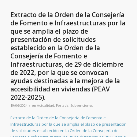
Extracto de la Orden de la Consejería
de Fomento e Infraestructuras por la
que se amplía el plazo de
presentación de solicitudes
establecido en la Orden de la
Consejería de Fomento e
Infraestructuras, de 29 de diciembre
de 2022, por la que se convocan
ayudas destinadas a la mejora de la
accesibilidad en viviendas (PEAV
2022-2025).
/
19/06/2024
en
Actualidad
,
Portada
,
Subvenciones
Extracto de la Orden de la Consejería de Fomento e
Infraestructuras por la que se amplía el plazo de presentación
de solicitudes establecido en la Orden de la Consejería de
Fomento e Infraestructuras, de 29 de diciembre de 2022, por la