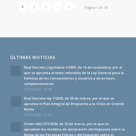
1
2
3
›
»
Página 1 de 10
ÚLTIMAS NOTICIAS
Real Decreto Legislativo 1/2007, de 16 de noviembre, por el
que se aprueba el texto refundido de la Ley General para la
Defensa de los Consumidores y Usuarios y otras leyes
complementarias.
19/06/2026 - 16:46
Real Decreto-ley 7/2026, de 20 de marzo, por el que se
aprueba el Plan Integral de Respuesta a la Crisis en Oriente
Medio.
10/06/2026 - 16:55
Orden HAC/277/2026, de 25 de marzo, por la que se
aprueban los modelos de declaración del Impuesto sobre la
Renta de las Personas Físicas y del Impuesto sobre el