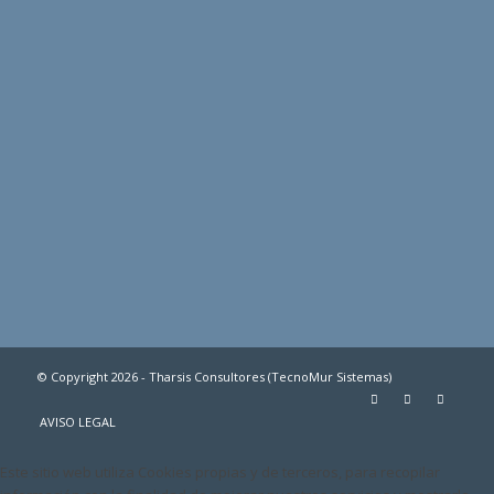
© Copyright 2026 - Tharsis Consultores (TecnoMur Sistemas)
AVISO LEGAL
Este sitio web utiliza Cookies propias y de terceros, para recopilar