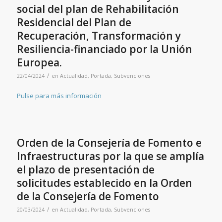
social del plan de Rehabilitación
Residencial del Plan de
Recuperación, Transformación y
Resiliencia-financiado por la Unión
Europea.
/
22/04/2024
en
Actualidad
,
Portada
,
Subvenciones
Pulse para más información
Orden de la Consejería de Fomento e
Infraestructuras por la que se amplía
el plazo de presentación de
solicitudes establecido en la Orden
de la Consejería de Fomento
/
20/03/2024
en
Actualidad
,
Portada
,
Subvenciones