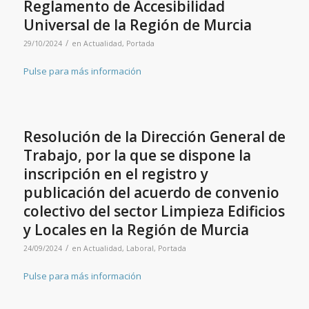
Reglamento de Accesibilidad
Universal de la Región de Murcia
/
29/10/2024
en
Actualidad
,
Portada
Pulse para más información
Resolución de la Dirección General de
Trabajo, por la que se dispone la
inscripción en el registro y
publicación del acuerdo de convenio
colectivo del sector Limpieza Edificios
y Locales en la Región de Murcia
/
24/09/2024
en
Actualidad
,
Laboral
,
Portada
Pulse para más información