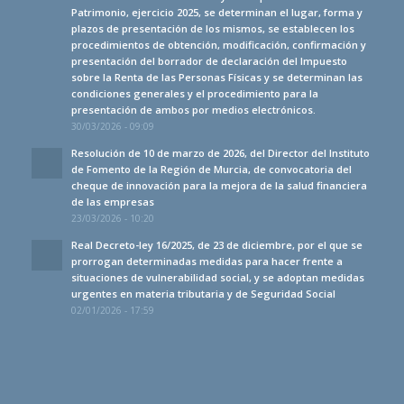
Patrimonio, ejercicio 2025, se determinan el lugar, forma y
plazos de presentación de los mismos, se establecen los
procedimientos de obtención, modificación, confirmación y
presentación del borrador de declaración del Impuesto
sobre la Renta de las Personas Físicas y se determinan las
condiciones generales y el procedimiento para la
presentación de ambos por medios electrónicos.
30/03/2026 - 09:09
Resolución de 10 de marzo de 2026, del Director del Instituto
de Fomento de la Región de Murcia, de convocatoria del
cheque de innovación para la mejora de la salud financiera
de las empresas
23/03/2026 - 10:20
Real Decreto-ley 16/2025, de 23 de diciembre, por el que se
prorrogan determinadas medidas para hacer frente a
situaciones de vulnerabilidad social, y se adoptan medidas
urgentes en materia tributaria y de Seguridad Social
02/01/2026 - 17:59