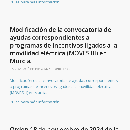
Pulse para más información
Modificación de la convocatoria de
ayudas correspondientes a
programas de incentivos ligados a la
movilidad eléctrica (MOVES III) en
Murcia.
/
07/01/2025
en
Portada
,
Subvenciones
Modificación de la convocatoria de ayudas correspondientes
a programas de incentivos ligados a la movilidad eléctrica
(MOVES III) en Murcia.
Pulse para más información
Orden 18 de noviembre de 2024 de la