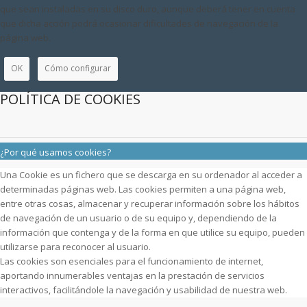
que sean instaladas en su disco duro, aunque deberá tener en cuenta
que dicha acción podrá ocasionar dificultades de navegación de la
página web.
OK
Cómo configurar
POLÍTICA DE COOKIES
¿Por qué usamos cookies?
Una Cookie es un fichero que se descarga en su ordenador al acceder a
determinadas páginas web. Las cookies permiten a una página web,
entre otras cosas, almacenar y recuperar información sobre los hábitos
de navegación de un usuario o de su equipo y, dependiendo de la
información que contenga y de la forma en que utilice su equipo, pueden
utilizarse para reconocer al usuario.
Las cookies son esenciales para el funcionamiento de internet,
aportando innumerables ventajas en la prestación de servicios
interactivos, facilitándole la navegación y usabilidad de nuestra web.