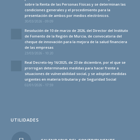
sobre la Renta de las Personas Físicas y se determinan las
condiciones generales y el procedimiento para la
presentación de ambos por medios electrónicos.
30/03/2026 - 09:09
Resolución de 10 de marzo de 2026, del Director del Instituto
de Fomento de la Región de Murcia, de convocatoria del
cheque de innovación para la mejora de la salud financiera
de las empresas
23/03/2026 - 10:20
Real Decreto-ley 16/2025, de 23 de diciembre, por el que se
prorrogan determinadas medidas para hacer frente a
situaciones de vulnerabilidad social, y se adoptan medidas
urgentes en materia tributaria y de Seguridad Social
02/01/2026 - 17:59
UTILIDADES