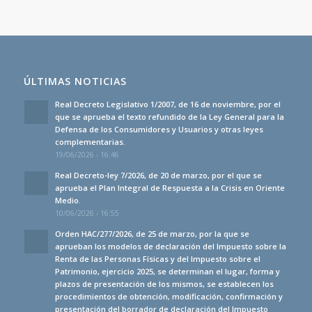
ÚLTIMAS NOTICIAS
Real Decreto Legislativo 1/2007, de 16 de noviembre, por el
que se aprueba el texto refundido de la Ley General para la
Defensa de los Consumidores y Usuarios y otras leyes
complementarias.
19/06/2026 - 16:46
Real Decreto-ley 7/2026, de 20 de marzo, por el que se
aprueba el Plan Integral de Respuesta a la Crisis en Oriente
Medio.
10/06/2026 - 16:55
Orden HAC/277/2026, de 25 de marzo, por la que se
aprueban los modelos de declaración del Impuesto sobre la
Renta de las Personas Físicas y del Impuesto sobre el
Patrimonio, ejercicio 2025, se determinan el lugar, forma y
plazos de presentación de los mismos, se establecen los
procedimientos de obtención, modificación, confirmación y
presentación del borrador de declaración del Impuesto