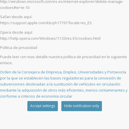
http://windows.microsoft.com/es-es/internet-explorer/delete-manage-
cookies#ie=ie-10
Safari desde aquí:
https://support.apple.com/kb/ph17191?locale=es_ES
Opera desde aquí:
http://help.opera.com/Windows/11.50/es-ES/cookies.html
Política de privacidad
Puede leer con mas detalle nuestra política de privacidad en le siguiente
enlace.
Orden de la Consejera de Empresa, Empleo, Universidades y Portavocía
por la que se establecen las bases reguladoras para la concesión de
subvenciones destinadas a la sustitución de vehículos en circulación
mediante la adquisición de otros más eficientes, menos contaminantes y
conforme a criterios de economía circular
Accept settings
Hide notification only