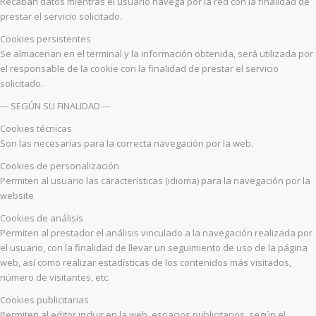
Recaban datos mientras el usuario navega por la red con la finalidad de
prestar el servicio solicitado.
Cookies persistentes
Se almacenan en el terminal y la información obtenida, será utilizada por
el responsable de la cookie con la finalidad de prestar el servicio
solicitado.
--- SEGÚN SU FINALIDAD ---
Cookies técnicas
Son las necesarias para la correcta navegación por la web.
Cookies de personalización
Permiten al usuario las características (idioma) para la navegación por la
website
Cookies de análisis
Permiten al prestador el análisis vinculado a la navegación realizada por
el usuario, con la finalidad de llevar un seguimiento de uso de la página
web, así como realizar estadísticas de los contenidos más visitados,
número de visitantes, etc.
Cookies publicitarias
Permiten al editor incluir en la web, espacios publicitarios, según el