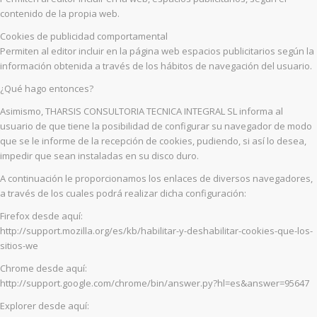
contenido de la propia web.
Cookies de publicidad comportamental
Permiten al editor incluir en la página web espacios publicitarios según la
información obtenida a través de los hábitos de navegación del usuario.
¿Qué hago entonces?
Asimismo, THARSIS CONSULTORIA TECNICA INTEGRAL SL informa al
usuario de que tiene la posibilidad de configurar su navegador de modo
que se le informe de la recepción de cookies, pudiendo, si así lo desea,
impedir que sean instaladas en su disco duro.
A continuación le proporcionamos los enlaces de diversos navegadores,
a través de los cuales podrá realizar dicha configuración:
Firefox desde aquí:
http://support.mozilla.org/es/kb/habilitar-y-deshabilitar-cookies-que-los-
sitios-we
Chrome desde aquí:
http://support.google.com/chrome/bin/answer.py?hl=es&answer=95647
Explorer desde aquí: