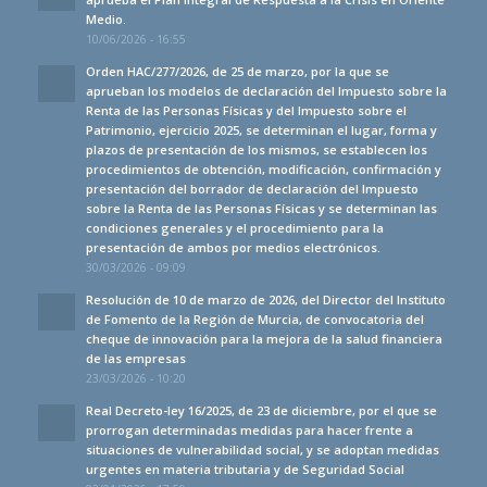
Medio.
10/06/2026 - 16:55
Orden HAC/277/2026, de 25 de marzo, por la que se
aprueban los modelos de declaración del Impuesto sobre la
Renta de las Personas Físicas y del Impuesto sobre el
Patrimonio, ejercicio 2025, se determinan el lugar, forma y
plazos de presentación de los mismos, se establecen los
procedimientos de obtención, modificación, confirmación y
presentación del borrador de declaración del Impuesto
sobre la Renta de las Personas Físicas y se determinan las
condiciones generales y el procedimiento para la
presentación de ambos por medios electrónicos.
30/03/2026 - 09:09
Resolución de 10 de marzo de 2026, del Director del Instituto
de Fomento de la Región de Murcia, de convocatoria del
cheque de innovación para la mejora de la salud financiera
de las empresas
23/03/2026 - 10:20
Real Decreto-ley 16/2025, de 23 de diciembre, por el que se
prorrogan determinadas medidas para hacer frente a
situaciones de vulnerabilidad social, y se adoptan medidas
urgentes en materia tributaria y de Seguridad Social