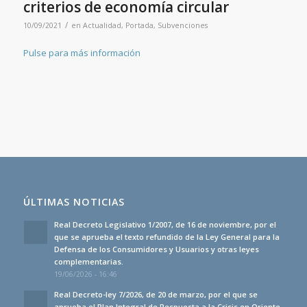
criterios de economía circular
/
10/09/2021
en
Actualidad
,
Portada
,
Subvenciones
Pulse para más información
ÚLTIMAS NOTICIAS
Real Decreto Legislativo 1/2007, de 16 de noviembre, por el
que se aprueba el texto refundido de la Ley General para la
Defensa de los Consumidores y Usuarios y otras leyes
complementarias.
19/06/2026 - 16:46
Real Decreto-ley 7/2026, de 20 de marzo, por el que se
aprueba el Plan Integral de Respuesta a la Crisis en Oriente