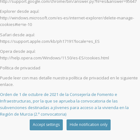
http://support.google.com/chrome/bin/answer.py?hl=es&answer=95647
Explorer desde aquí:
http://windows.microsoft.com/es-es/internet-explorer/delete-manage-
cookies#ie=ie-10
Safari desde aquí:
https://support.apple.com/kb/ph17191?locale=es_ES
Opera desde aquí:
http://help.opera.com/Windows/11.50/es-ES/cookies.html
Política de privacidad
Puede leer con mas detalle nuestra política de privacidad en le siguiente
enlace.
Orden de 1 de octubre de 2021 de la Consejería de Fomento e
Infraestructuras, por la que se aprueba la convocatoria de las
subvenciones destinadas a jóvenes para acceso a la vivienda en la
Región de Murcia (2.ª convocatoria)
Accept settings
Hide notification only