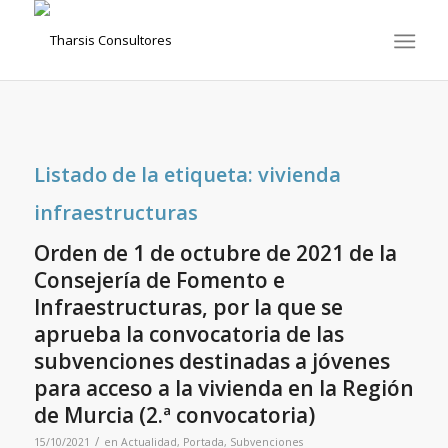
Listado de la etiqueta:
vivienda
infraestructuras
Orden de 1 de octubre de 2021 de la
Consejería de Fomento e
Infraestructuras, por la que se
aprueba la convocatoria de las
subvenciones destinadas a jóvenes
para acceso a la vivienda en la Región
de Murcia (2.ª convocatoria)
/
15/10/2021
en
Actualidad
,
Portada
,
Subvenciones