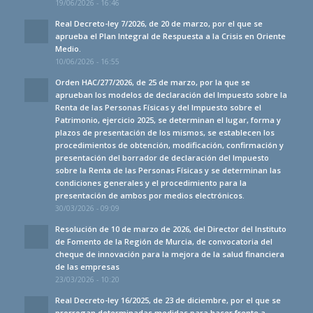
19/06/2026 - 16:46
Real Decreto-ley 7/2026, de 20 de marzo, por el que se
aprueba el Plan Integral de Respuesta a la Crisis en Oriente
Medio.
10/06/2026 - 16:55
Orden HAC/277/2026, de 25 de marzo, por la que se
aprueban los modelos de declaración del Impuesto sobre la
Renta de las Personas Físicas y del Impuesto sobre el
Patrimonio, ejercicio 2025, se determinan el lugar, forma y
plazos de presentación de los mismos, se establecen los
procedimientos de obtención, modificación, confirmación y
presentación del borrador de declaración del Impuesto
sobre la Renta de las Personas Físicas y se determinan las
condiciones generales y el procedimiento para la
presentación de ambos por medios electrónicos.
30/03/2026 - 09:09
Resolución de 10 de marzo de 2026, del Director del Instituto
de Fomento de la Región de Murcia, de convocatoria del
cheque de innovación para la mejora de la salud financiera
de las empresas
23/03/2026 - 10:20
Real Decreto-ley 16/2025, de 23 de diciembre, por el que se
prorrogan determinadas medidas para hacer frente a