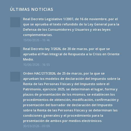
ÚLTIMAS NOTICIAS
Real Decreto Legislativo 1/2007, de 16 de noviembre, por el
que se aprueba el texto refundido de la Ley General para la
Defensa de los Consumidores y Usuarios y otras leyes
complementarias.
19/06/2026 - 16:46
Real Decreto-ley 7/2026, de 20 de marzo, por el que se
aprueba el Plan Integral de Respuesta a la Crisis en Oriente
Medio.
10/06/2026 - 16:55
Orden HAC/277/2026, de 25 de marzo, por la que se
aprueban los modelos de declaración del Impuesto sobre la
Renta de las Personas Físicas y del Impuesto sobre el
Patrimonio, ejercicio 2025, se determinan el lugar, forma y
plazos de presentación de los mismos, se establecen los
procedimientos de obtención, modificación, confirmación y
presentación del borrador de declaración del Impuesto
sobre la Renta de las Personas Físicas y se determinan las
condiciones generales y el procedimiento para la
presentación de ambos por medios electrónicos.
30/03/2026 - 09:09