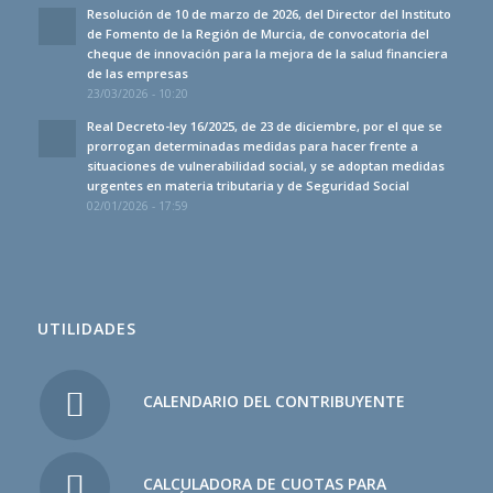
Resolución de 10 de marzo de 2026, del Director del Instituto
de Fomento de la Región de Murcia, de convocatoria del
cheque de innovación para la mejora de la salud financiera
de las empresas
23/03/2026 - 10:20
Real Decreto-ley 16/2025, de 23 de diciembre, por el que se
prorrogan determinadas medidas para hacer frente a
situaciones de vulnerabilidad social, y se adoptan medidas
urgentes en materia tributaria y de Seguridad Social
02/01/2026 - 17:59
UTILIDADES
CALENDARIO DEL CONTRIBUYENTE
CALCULADORA DE CUOTAS PARA