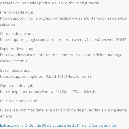
a través de los cuales podrá realizar dicha configuración:
Firefox desde aquí:
http://support.mozilla.org/es/kb/habilitar-y-deshabilitar-cookies-que-los-
sitios-we
Chrome desde aquí:
http://support.google.com/chrome/bin/answer.py?hl=es&answer=95647
Explorer desde aquí:
http://windows.microsoft.com/es-es/internet-explorer/delete-manage-
cookies#ie=ie-10
Safari desde aquí:
https://support.apple.com/kb/ph17191?locale=es_ES
Opera desde aquí:
http://help.opera.com/Windows/11.50/es-ES/cookies.html
Política de privacidad
Puede leer con mas detalle nuestra política de privacidad en le siguiente
enlace.
Extracto de la Orden de 30 de octubre de 2014, de la Consejería de