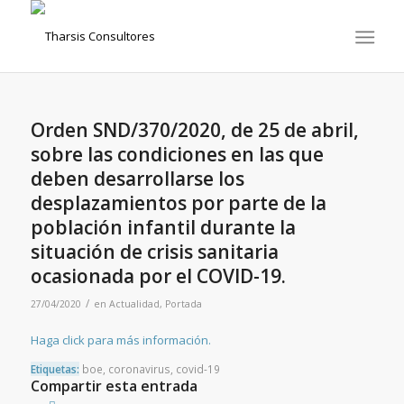
Orden SND/370/2020, de 25 de abril,
sobre las condiciones en las que
deben desarrollarse los
desplazamientos por parte de la
población infantil durante la
situación de crisis sanitaria
ocasionada por el COVID-19.
/
27/04/2020
en
Actualidad
,
Portada
Haga click para más información.
Etiquetas:
boe
,
coronavirus
,
covid-19
Compartir esta entrada