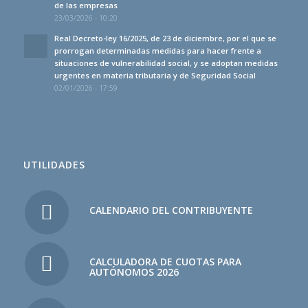
de las empresas
23/03/2026 - 10:20
Real Decreto-ley 16/2025, de 23 de diciembre, por el que se
prorrogan determinadas medidas para hacer frente a
situaciones de vulnerabilidad social, y se adoptan medidas
urgentes en materia tributaria y de Seguridad Social
02/01/2026 - 17:59
UTILIDADES
CALENDARIO DEL CONTRIBUYENTE
CALCULADORA DE CUOTAS PARA
AUTÓNOMOS 2026