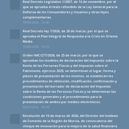
Real Decreto Legislativo 1/2007, de 16 de noviembre, por el
que se aprueba el texto refundido de la Ley General para la
Defensa de los Consumidores y Usuarios y otras leyes
complementarias.
19/06/2026 - 16:46
Real Decreto-ley 7/2026, de 20 de marzo, por el que se
aprueba el Plan Integral de Respuesta a la Crisis en Oriente
Medio.
10/06/2026 - 16:55
Orden HAC/277/2026, de 25 de marzo, por la que se
aprueban los modelos de declaración del Impuesto sobre la
Renta de las Personas Físicas y del Impuesto sobre el
Patrimonio, ejercicio 2025, se determinan el lugar, forma y
plazos de presentación de los mismos, se establecen los
procedimientos de obtención, modificación, confirmación y
presentación del borrador de declaración del Impuesto
sobre la Renta de las Personas Físicas y se determinan las
condiciones generales y el procedimiento para la
presentación de ambos por medios electrónicos.
30/03/2026 - 09:09
Resolución de 10 de marzo de 2026, del Director del Instituto
de Fomento de la Región de Murcia, de convocatoria del
cheque de innovación para la mejora de la salud financiera