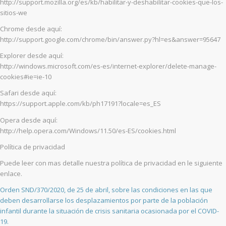
http://support.mozilla.org/es/kb/habilitar-y-deshabilitar-cookies-que-los-
sitios-we
Chrome desde aquí:
http://support.google.com/chrome/bin/answer.py?hl=es&answer=95647
Explorer desde aquí:
http://windows.microsoft.com/es-es/internet-explorer/delete-manage-
cookies#ie=ie-10
Safari desde aquí:
https://support.apple.com/kb/ph17191?locale=es_ES
Opera desde aquí:
http://help.opera.com/Windows/11.50/es-ES/cookies.html
Política de privacidad
Puede leer con mas detalle nuestra política de privacidad en le siguiente
enlace.
Orden SND/370/2020, de 25 de abril, sobre las condiciones en las que
deben desarrollarse los desplazamientos por parte de la población
infantil durante la situación de crisis sanitaria ocasionada por el COVID-
19.