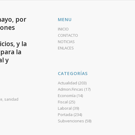
mayo, por
MENU
iones
INICIO
CONTACTO
NOTICIAS
ios, y la
ENLACES
para la
l y
CATEGORÍAS
Actualidad
(203)
Admon.Fincas
(17)
Economía
(14)
te
,
sanidad
Fiscal
(25)
Laboral
(39)
Portada
(234)
Subvenciones
(58)