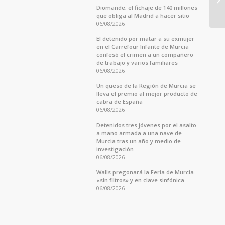
Diomande, el fichaje de 140 millones
que obliga al Madrid a hacer sitio
06/08/2026
El detenido por matar a su exmujer
en el Carrefour Infante de Murcia
confesó el crimen a un compañero
de trabajo y varios familiares
06/08/2026
Un queso de la Región de Murcia se
lleva el premio al mejor producto de
cabra de España
06/08/2026
Detenidos tres jóvenes por el asalto
a mano armada a una nave de
Murcia tras un año y medio de
investigación
06/08/2026
Walls pregonará la Feria de Murcia
«sin filtros» y en clave sinfónica
06/08/2026