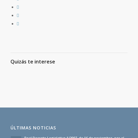
Quizás te interese
ÚLTIMAS NOTICIAS
Real Decreto Legislativo 1/2007, de 16 de noviembre, por el