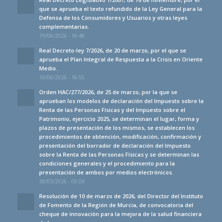
que se aprueba el texto refundido de la Ley General para la
Defensa de los Consumidores y Usuarios y otras leyes
complementarias.
19/06/2026 - 16:46
Real Decreto-ley 7/2026, de 20 de marzo, por el que se
aprueba el Plan Integral de Respuesta a la Crisis en Oriente
Medio.
10/06/2026 - 16:55
Orden HAC/277/2026, de 25 de marzo, por la que se
aprueban los modelos de declaración del Impuesto sobre la
Renta de las Personas Físicas y del Impuesto sobre el
Patrimonio, ejercicio 2025, se determinan el lugar, forma y
plazos de presentación de los mismos, se establecen los
procedimientos de obtención, modificación, confirmación y
presentación del borrador de declaración del Impuesto
sobre la Renta de las Personas Físicas y se determinan las
condiciones generales y el procedimiento para la
presentación de ambos por medios electrónicos.
30/03/2026 - 09:09
Resolución de 10 de marzo de 2026, del Director del Instituto
de Fomento de la Región de Murcia, de convocatoria del
cheque de innovación para la mejora de la salud financiera