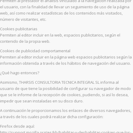
Permiten al prestador el análisis vinculado a la navegación realizada por
el usuario, con la finalidad de llevar un seguimiento de uso de la página
web, así como realizar estadísticas de los contenidos más visitados,
número de visitantes, etc.
Cookies publicitarias
Permiten al editor incluir en la web, espacios publicitarios, según el
contenido de la propia web.
Cookies de publicidad comportamental
Permiten al editor incluir en la página web espacios publicitarios según la
información obtenida a través de los hábitos de navegación del usuario.
¿Qué hago entonces?
Asimismo, THARSIS CONSULTORIA TECNICA INTEGRAL SL informa al
usuario de que tiene la posibilidad de configurar su navegador de modo
que se le informe de la recepción de cookies, pudiendo, si así lo desea,
impedir que sean instaladas en su disco duro.
A continuación le proporcionamos los enlaces de diversos navegadores,
a través de los cuales podrá realizar dicha configuración:
Firefox desde aquí:
http://support.mozilla.org/es/kb/habilitar-y-deshabilitar-cookies-que-los-