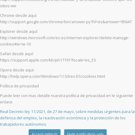
sitios-we
Chrome desde aquí:
http://support.google.com/chrome/bin/answer.py?hl=es&answer=95647
Explorer desde aquí:
http://windows.microsoft.com/es-es/internet-explorer/delete-manage-
cookies#ie=ie-10
Safari desde aquí:
https://support.apple.com/kb/ph17191?locale=es_ES
Opera desde aquí:
http://help.opera.com/Windows/11.50/es-ES/cookies.html
Política de privacidad
Puede leer con mas detalle nuestra política de privacidad en le siguiente
enlace.
Real Decreto-ley 11/2021, de 27 de mayo, sobre medidas urgentes para la
defensa del empleo, la reactivación económica y la protección de los
trabajadores autónomos.
Accept settings
Hide notification only