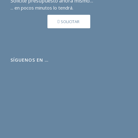
Solicite presupuesto ahora mismo…
... en pocos minutos lo tendrá.
SOLICITAR
SÍGUENOS EN …