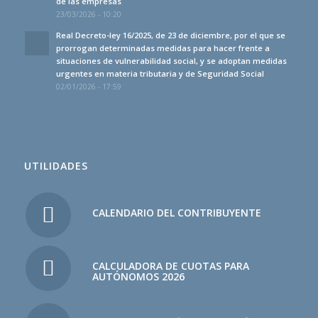
de las empresas
23/03/2026 - 10:20
Real Decreto-ley 16/2025, de 23 de diciembre, por el que se
prorrogan determinadas medidas para hacer frente a
situaciones de vulnerabilidad social, y se adoptan medidas
urgentes en materia tributaria y de Seguridad Social
02/01/2026 - 17:59
UTILIDADES
CALENDARIO DEL CONTRIBUYENTE
CALCULADORA DE CUOTAS PARA
AUTÓNOMOS 2026