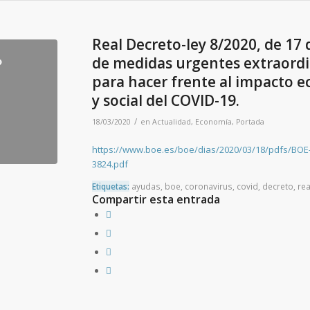
Real Decreto-ley 8/2020, de 17
de medidas urgentes extraordi
para hacer frente al impacto 
y social del COVID-19.
/
18/03/2020
en
Actualidad
,
Economía
,
Portada
https://www.boe.es/boe/dias/2020/03/18/pdfs/BOE
3824.pdf
Etiquetas:
ayudas
,
boe
,
coronavirus
,
covid
,
decreto
,
rea
Compartir esta entrada