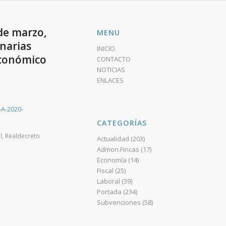
 de marzo,
MENU
narias
INICIO
económico
CONTACTO
NOTICIAS
ENLACES
-A-2020-
CATEGORÍAS
l
,
Realdecreto
Actualidad
(203)
Admon.Fincas
(17)
Economía
(14)
Fiscal
(25)
Laboral
(39)
Portada
(234)
Subvenciones
(58)