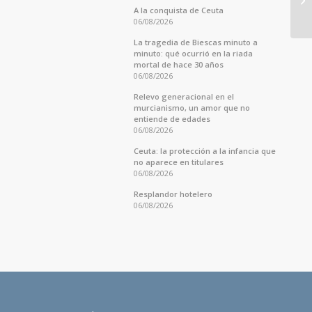
A la conquista de Ceuta
06/08/2026
La tragedia de Biescas minuto a
minuto: qué ocurrió en la riada
mortal de hace 30 años
06/08/2026
Relevo generacional en el
murcianismo, un amor que no
entiende de edades
06/08/2026
Ceuta: la protección a la infancia que
no aparece en titulares
06/08/2026
Resplandor hotelero
06/08/2026