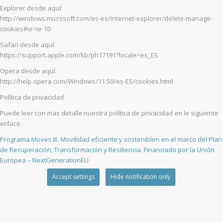
Explorer desde aquí:
http://windows.microsoft.com/es-es/internet-explorer/delete-manage-
cookies#ie=ie-10
Safari desde aquí:
https://support.apple.com/kb/ph17191?locale=es_ES
Opera desde aquí:
http://help.opera.com/Windows/11.50/es-ES/cookies.html
Política de privacidad
Puede leer con mas detalle nuestra política de privacidad en le siguiente
enlace.
Programa Moves III. Movilidad eficiente y sosteniblen en el marco del Plan
de Recuperación, Transformación y Resiliencia. Financiado por la Unión
Europea – NextGenerationEU
Accept settings
Hide notification only