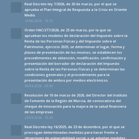
Real Decreto-ley 7/2026, de 20 de marzo, por el que se
aprueba el Plan Integral de Respuesta a la Crisis en Oriente
Medio.
10/06/2026 - 16:55
Orden HAC/277/2026, de 25 de marzo, por la que se
aprueban los modelos de declaración del Impuesto sobre la
Renta de las Personas Físicas y del Impuesto sobre el
Patrimonio, ejercicio 2025, se determinan el lugar, forma y
plazos de presentación de los mismos, se establecen los
procedimientos de obtención, modificación, confirmación y
presentación del borrador de declaración del Impuesto
sobre la Renta de las Personas Físicas y se determinan las
condiciones generales y el procedimiento para la
presentación de ambos por medios electrónicos.
30/03/2026 - 09:09
Resolución de 10 de marzo de 2026, del Director del Instituto
de Fomento de la Región de Murcia, de convocatoria del
cheque de innovación para la mejora de la salud financiera
de las empresas
23/03/2026 - 10:20
Real Decreto-ley 16/2025, de 23 de diciembre, por el que se
prorrogan determinadas medidas para hacer frente a
situaciones de vulnerabilidad social, y se adoptan medidas