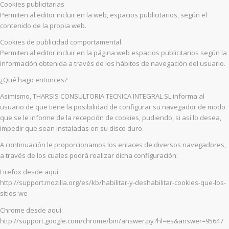
Cookies publicitarias
Permiten al editor incluir en la web, espacios publicitarios, según el
contenido de la propia web.
Cookies de publicidad comportamental
Permiten al editor incluir en la página web espacios publicitarios según la
información obtenida a través de los hábitos de navegación del usuario.
¿Qué hago entonces?
Asimismo, THARSIS CONSULTORIA TECNICA INTEGRAL SL informa al
usuario de que tiene la posibilidad de configurar su navegador de modo
que se le informe de la recepción de cookies, pudiendo, si así lo desea,
impedir que sean instaladas en su disco duro.
A continuación le proporcionamos los enlaces de diversos navegadores,
a través de los cuales podrá realizar dicha configuración:
Firefox desde aquí:
http://support.mozilla.org/es/kb/habilitar-y-deshabilitar-cookies-que-los-
sitios-we
Chrome desde aquí:
http://support.google.com/chrome/bin/answer.py?hl=es&answer=95647