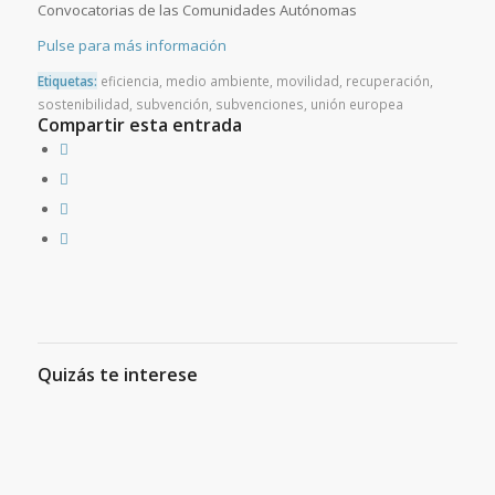
Convocatorias de las Comunidades Autónomas
Pulse para más información
Etiquetas:
eficiencia
,
medio ambiente
,
movilidad
,
recuperación
,
sostenibilidad
,
subvención
,
subvenciones
,
unión europea
Compartir esta entrada
Quizás te interese