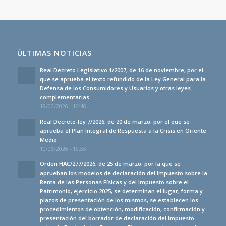
ÚLTIMAS NOTICIAS
Real Decreto Legislativo 1/2007, de 16 de noviembre, por el
que se aprueba el texto refundido de la Ley General para la
Defensa de los Consumidores y Usuarios y otras leyes
complementarias.
19/06/2026 - 16:46
Real Decreto-ley 7/2026, de 20 de marzo, por el que se
aprueba el Plan Integral de Respuesta a la Crisis en Oriente
Medio.
10/06/2026 - 16:55
Orden HAC/277/2026, de 25 de marzo, por la que se
aprueban los modelos de declaración del Impuesto sobre la
Renta de las Personas Físicas y del Impuesto sobre el
Patrimonio, ejercicio 2025, se determinan el lugar, forma y
plazos de presentación de los mismos, se establecen los
procedimientos de obtención, modificación, confirmación y
presentación del borrador de declaración del Impuesto