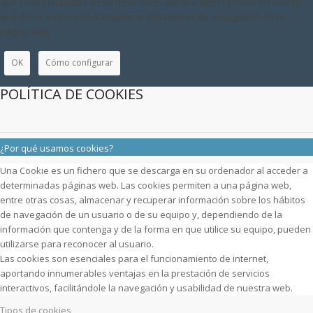
que sean instaladas en su disco duro, aunque deberá tener en cuenta
que dicha acción podrá ocasionar dificultades de navegación de la
página web.
OK
Cómo configurar
POLÍTICA DE COOKIES
¿Por qué usamos cookies?
Una Cookie es un fichero que se descarga en su ordenador al acceder a
determinadas páginas web. Las cookies permiten a una página web,
entre otras cosas, almacenar y recuperar información sobre los hábitos
de navegación de un usuario o de su equipo y, dependiendo de la
información que contenga y de la forma en que utilice su equipo, pueden
utilizarse para reconocer al usuario.
Las cookies son esenciales para el funcionamiento de internet,
aportando innumerables ventajas en la prestación de servicios
interactivos, facilitándole la navegación y usabilidad de nuestra web.
Tipos de cookies