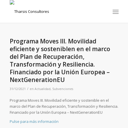
Programa Moves III. Movilidad
eficiente y sosteniblen en el marco
del Plan de Recuperación,
Transformación y Resiliencia.
Financiado por la Unión Europea –
NextGenerationEU
/
31/12/2021
en
Actualidad
,
Subvenciones
Programa Moves III. Movilidad eficiente y sostenible en el
marco del Plan de Recuperación, Transformación y Resiliencia.
Financiado por la Unión Europea – NextGenerationEU
Pulse para más información