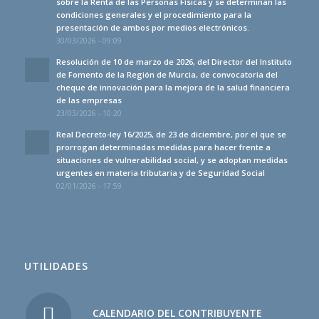
sobre la Renta de las Personas Físicas y se determinan las
condiciones generales y el procedimiento para la
presentación de ambos por medios electrónicos.
30/03/2026 - 09:09
Resolución de 10 de marzo de 2026, del Director del Instituto
de Fomento de la Región de Murcia, de convocatoria del
cheque de innovación para la mejora de la salud financiera
de las empresas
23/03/2026 - 10:20
Real Decreto-ley 16/2025, de 23 de diciembre, por el que se
prorrogan determinadas medidas para hacer frente a
situaciones de vulnerabilidad social, y se adoptan medidas
urgentes en materia tributaria y de Seguridad Social
02/01/2026 - 17:59
UTILIDADES
CALENDARIO DEL CONTRIBUYENTE