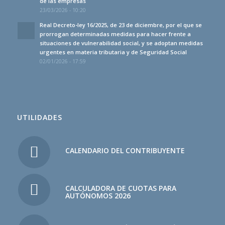
de las empresas
23/03/2026 - 10:20
Real Decreto-ley 16/2025, de 23 de diciembre, por el que se
prorrogan determinadas medidas para hacer frente a
situaciones de vulnerabilidad social, y se adoptan medidas
urgentes en materia tributaria y de Seguridad Social
02/01/2026 - 17:59
UTILIDADES
CALENDARIO DEL CONTRIBUYENTE
CALCULADORA DE CUOTAS PARA
AUTÓNOMOS 2026