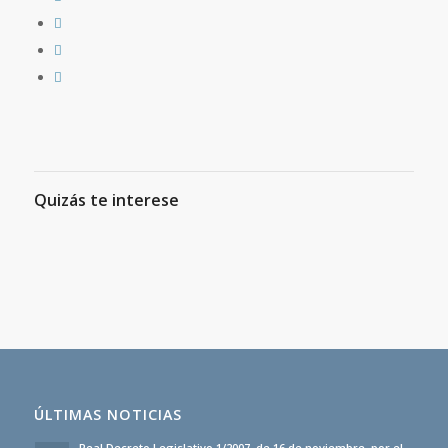
Quizás te interese
ÚLTIMAS NOTICIAS
Real Decreto Legislativo 1/2007, de 16 de noviembre, por el