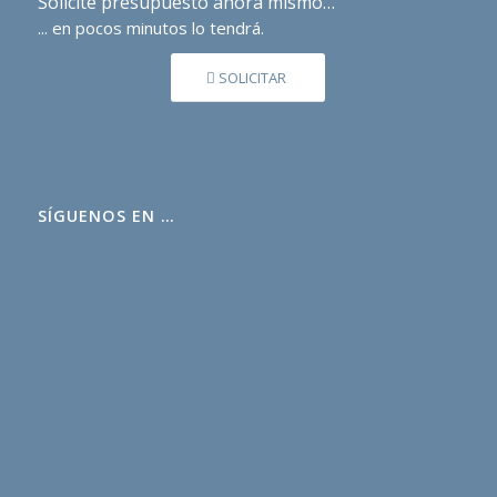
Solicite presupuesto ahora mismo…
... en pocos minutos lo tendrá.
SOLICITAR
SÍGUENOS EN …