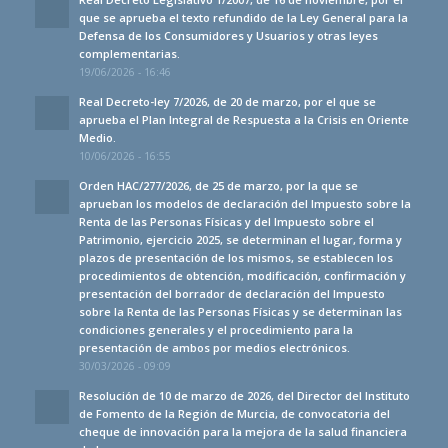
que se aprueba el texto refundido de la Ley General para la
Defensa de los Consumidores y Usuarios y otras leyes
complementarias.
19/06/2026 - 16:46
Real Decreto-ley 7/2026, de 20 de marzo, por el que se
aprueba el Plan Integral de Respuesta a la Crisis en Oriente
Medio.
10/06/2026 - 16:55
Orden HAC/277/2026, de 25 de marzo, por la que se
aprueban los modelos de declaración del Impuesto sobre la
Renta de las Personas Físicas y del Impuesto sobre el
Patrimonio, ejercicio 2025, se determinan el lugar, forma y
plazos de presentación de los mismos, se establecen los
procedimientos de obtención, modificación, confirmación y
presentación del borrador de declaración del Impuesto
sobre la Renta de las Personas Físicas y se determinan las
condiciones generales y el procedimiento para la
presentación de ambos por medios electrónicos.
30/03/2026 - 09:09
Resolución de 10 de marzo de 2026, del Director del Instituto
de Fomento de la Región de Murcia, de convocatoria del
cheque de innovación para la mejora de la salud financiera