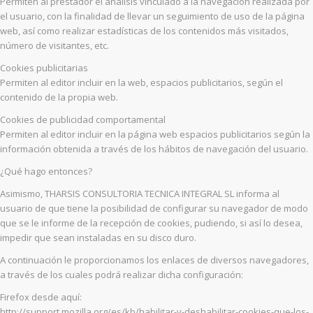
Permiten al prestador el análisis vinculado a la navegación realizada por
el usuario, con la finalidad de llevar un seguimiento de uso de la página
web, así como realizar estadísticas de los contenidos más visitados,
número de visitantes, etc.
Cookies publicitarias
Permiten al editor incluir en la web, espacios publicitarios, según el
contenido de la propia web.
Cookies de publicidad comportamental
Permiten al editor incluir en la página web espacios publicitarios según la
información obtenida a través de los hábitos de navegación del usuario.
¿Qué hago entonces?
Asimismo, THARSIS CONSULTORIA TECNICA INTEGRAL SL informa al
usuario de que tiene la posibilidad de configurar su navegador de modo
que se le informe de la recepción de cookies, pudiendo, si así lo desea,
impedir que sean instaladas en su disco duro.
A continuación le proporcionamos los enlaces de diversos navegadores,
a través de los cuales podrá realizar dicha configuración:
Firefox desde aquí:
http://support.mozilla.org/es/kb/habilitar-y-deshabilitar-cookies-que-los-