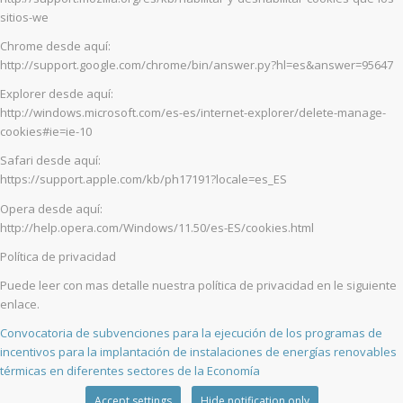
sitios-we
Chrome desde aquí:
http://support.google.com/chrome/bin/answer.py?hl=es&answer=95647
Explorer desde aquí:
http://windows.microsoft.com/es-es/internet-explorer/delete-manage-
cookies#ie=ie-10
Safari desde aquí:
https://support.apple.com/kb/ph17191?locale=es_ES
Opera desde aquí:
http://help.opera.com/Windows/11.50/es-ES/cookies.html
Política de privacidad
Puede leer con mas detalle nuestra política de privacidad en le siguiente
enlace.
Convocatoria de subvenciones para la ejecución de los programas de
incentivos para la implantación de instalaciones de energías renovables
térmicas en diferentes sectores de la Economía
Accept settings
Hide notification only