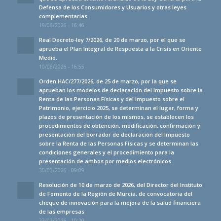
Defensa de los Consumidores y Usuarios y otras leyes
complementarias.
19/06/2026 - 16:46
Real Decreto-ley 7/2026, de 20 de marzo, por el que se
aprueba el Plan Integral de Respuesta a la Crisis en Oriente
Medio.
10/06/2026 - 16:55
Orden HAC/277/2026, de 25 de marzo, por la que se
aprueban los modelos de declaración del Impuesto sobre la
Renta de las Personas Físicas y del Impuesto sobre el
Patrimonio, ejercicio 2025, se determinan el lugar, forma y
plazos de presentación de los mismos, se establecen los
procedimientos de obtención, modificación, confirmación y
presentación del borrador de declaración del Impuesto
sobre la Renta de las Personas Físicas y se determinan las
condiciones generales y el procedimiento para la
presentación de ambos por medios electrónicos.
30/03/2026 - 09:09
Resolución de 10 de marzo de 2026, del Director del Instituto
de Fomento de la Región de Murcia, de convocatoria del
cheque de innovación para la mejora de la salud financiera
de las empresas
23/03/2026 - 10:20