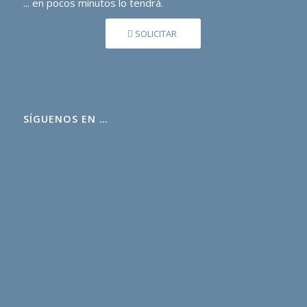
... en pocos minutos lo tendrá.
SOLICITAR
SÍGUENOS EN …