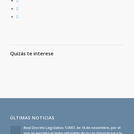
Quizás te interese
ÚLTIMAS NOTICIAS
Real Decreto Legislativo 1/2007, de 16 de noviembre, por el
que se aprueba el texto refundido de la Ley General para la