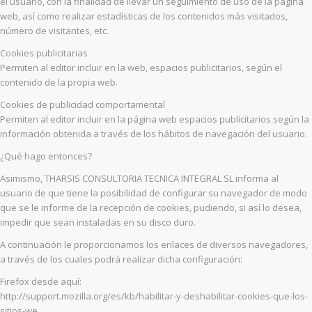
el usuario, con la finalidad de llevar un seguimiento de uso de la página
web, así como realizar estadísticas de los contenidos más visitados,
número de visitantes, etc.
Cookies publicitarias
Permiten al editor incluir en la web, espacios publicitarios, según el
contenido de la propia web.
Cookies de publicidad comportamental
Permiten al editor incluir en la página web espacios publicitarios según la
información obtenida a través de los hábitos de navegación del usuario.
¿Qué hago entonces?
Asimismo, THARSIS CONSULTORIA TECNICA INTEGRAL SL informa al
usuario de que tiene la posibilidad de configurar su navegador de modo
que se le informe de la recepción de cookies, pudiendo, si así lo desea,
impedir que sean instaladas en su disco duro.
A continuación le proporcionamos los enlaces de diversos navegadores,
a través de los cuales podrá realizar dicha configuración:
Firefox desde aquí:
http://support.mozilla.org/es/kb/habilitar-y-deshabilitar-cookies-que-los-
sitios-we