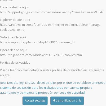
Chrome desde aquí:
http://support.google.com/chrome/bin/answer.py?hl=es&answer=95647
Explorer desde aquí:
http://windows.microsoft.com/es-es/internet-explorer/delete-manage-
cookies#ie=ie-10
Safari desde aquí:
https://support.apple.com/kb/ph17191?locale=es_ES
Opera desde aquí:
http://help.opera.com/Windows/11.50/es-ES/cookies.html
Política de privacidad
Puede leer con mas detalle nuestra política de privacidad en le siguiente
enlace.
Real Decreto-ley 13/2022, de 26 de julio, por el que se establece un nuevo
sistema de cotización para los trabajadores por cuenta propia o
autónomos y se mejora la protección por cese de actividad
Accept settings
Hide notification only