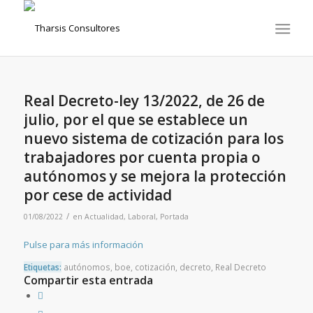
Real Decreto-ley 13/2022, de 26 de
julio, por el que se establece un
nuevo sistema de cotización para los
trabajadores por cuenta propia o
autónomos y se mejora la protección
por cese de actividad
/
01/08/2022
en
Actualidad
,
Laboral
,
Portada
Pulse para más información
Etiquetas:
autónomos
,
boe
,
cotización
,
decreto
,
Real Decreto
Compartir esta entrada