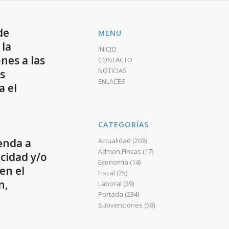
de
MENU
 la
INICIO
nes a las
CONTACTO
NOTICIAS
s
ENLACES
a el
CATEGORÍAS
ienda a
Actualidad
(203)
Admon.Fincas
(17)
cidad y/o
Economía
(14)
en el
Fiscal
(25)
n,
Laboral
(39)
Portada
(234)
Subvenciones
(58)