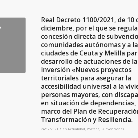
Real Decreto 1100/2021, de 10 
diciembre, por el que se regula
concesión directa de subvencio
comunidades autónomas y a la
ciudades de Ceuta y Melilla par
desarrollo de actuaciones de la
inversión «Nuevos proyectos
territoriales para asegurar la
accesibilidad universal a la viv
personas mayores, con discapa
en situación de dependencia», 
marco del Plan de Recuperació
Transformación y Resiliencia.
/
24/12/2021
en
Actualidad
,
Portada
,
Subvenciones