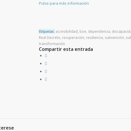
Pulse para más información
Etiquetas:
accesibilidad
,
boe
,
dependencia
,
discapacid
Real Decreto
,
recuperación
,
resiliencia
,
subvención
,
su
transformación
Compartir esta entrada
terese