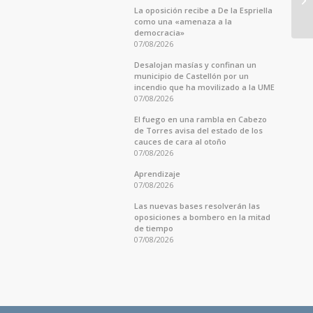
La oposición recibe a De la Espriella
como una «amenaza a la
democracia»
07/08/2026
Desalojan masías y confinan un
municipio de Castellón por un
incendio que ha movilizado a la UME
07/08/2026
El fuego en una rambla en Cabezo
de Torres avisa del estado de los
cauces de cara al otoño
07/08/2026
Aprendizaje
07/08/2026
Las nuevas bases resolverán las
oposiciones a bombero en la mitad
de tiempo
07/08/2026