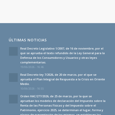
ÚLTIMAS NOTICIAS
Real Decreto Legislativo 1/2007, de 16 de noviembre, por el
que se aprueba el texto refundido de la Ley General para la
Defensa de los Consumidores y Usuarios y otras leyes
complementarias.
19/06/2026 - 16:46
Real Decreto-ley 7/2026, de 20 de marzo, por el que se
aprueba el Plan Integral de Respuesta a la Crisis en Oriente
Medio.
10/06/2026 - 16:55
Orden HAC/277/2026, de 25 de marzo, por la que se
aprueban los modelos de declaración del Impuesto sobre la
Renta de las Personas Físicas y del Impuesto sobre el
Patrimonio, ejercicio 2025, se determinan el lugar, forma y
plazos de presentación de los mismos, se establecen los