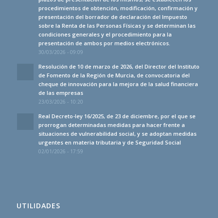
procedimientos de obtención, modificación, confirmación y
presentación del borrador de declaración del Impuesto
sobre la Renta de las Personas Físicas y se determinan las
condiciones generales y el procedimiento para la
presentación de ambos por medios electrónicos.
30/03/2026 - 09:09
Resolución de 10 de marzo de 2026, del Director del Instituto
de Fomento de la Región de Murcia, de convocatoria del
cheque de innovación para la mejora de la salud financiera
de las empresas
23/03/2026 - 10:20
Real Decreto-ley 16/2025, de 23 de diciembre, por el que se
prorrogan determinadas medidas para hacer frente a
situaciones de vulnerabilidad social, y se adoptan medidas
urgentes en materia tributaria y de Seguridad Social
02/01/2026 - 17:59
UTILIDADES