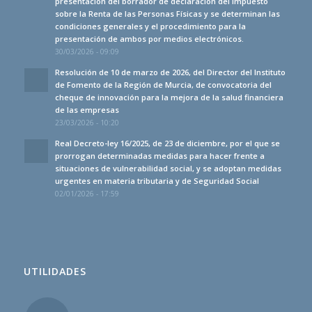
presentación del borrador de declaración del Impuesto
sobre la Renta de las Personas Físicas y se determinan las
condiciones generales y el procedimiento para la
presentación de ambos por medios electrónicos.
30/03/2026 - 09:09
Resolución de 10 de marzo de 2026, del Director del Instituto
de Fomento de la Región de Murcia, de convocatoria del
cheque de innovación para la mejora de la salud financiera
de las empresas
23/03/2026 - 10:20
Real Decreto-ley 16/2025, de 23 de diciembre, por el que se
prorrogan determinadas medidas para hacer frente a
situaciones de vulnerabilidad social, y se adoptan medidas
urgentes en materia tributaria y de Seguridad Social
02/01/2026 - 17:59
UTILIDADES