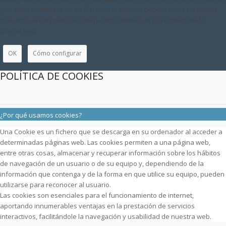
que sean instaladas en su disco duro, aunque deberá tener en cuenta
que dicha acción podrá ocasionar dificultades de navegación de la
página web.
OK
Cómo configurar
POLÍTICA DE COOKIES
¿Por qué usamos cookies?
Una Cookie es un fichero que se descarga en su ordenador al acceder a
determinadas páginas web. Las cookies permiten a una página web,
entre otras cosas, almacenar y recuperar información sobre los hábitos
de navegación de un usuario o de su equipo y, dependiendo de la
información que contenga y de la forma en que utilice su equipo, pueden
utilizarse para reconocer al usuario.
Las cookies son esenciales para el funcionamiento de internet,
aportando innumerables ventajas en la prestación de servicios
interactivos, facilitándole la navegación y usabilidad de nuestra web.