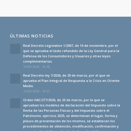
ÚLTIMAS NOTICIAS
Real Decreto Legislativo 1/2007, de 16 de noviembre, por el
que se aprueba el texto refundido de la Ley General para la
Defensa de los Consumidores y Usuarios y otras leyes
complementarias.
19/06/2026 - 16:46
Real Decreto-ley 7/2026, de 20 de marzo, por el que se
aprueba el Plan Integral de Respuesta a la Crisis en Oriente
Medio.
10/06/2026 - 16:55
Orden HAC/277/2026, de 25 de marzo, por la que se
aprueban los modelos de declaración del Impuesto sobre la
Renta de las Personas Físicas y del Impuesto sobre el
Patrimonio, ejercicio 2025, se determinan el lugar, forma y
plazos de presentación de los mismos, se establecen los
procedimientos de obtención, modificación, confirmación y