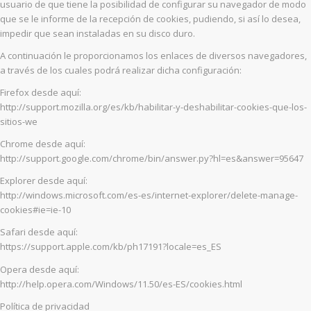
usuario de que tiene la posibilidad de configurar su navegador de modo
que se le informe de la recepción de cookies, pudiendo, si así lo desea,
impedir que sean instaladas en su disco duro.
A continuación le proporcionamos los enlaces de diversos navegadores,
a través de los cuales podrá realizar dicha configuración:
Firefox desde aquí:
http://support.mozilla.org/es/kb/habilitar-y-deshabilitar-cookies-que-los-
sitios-we
Chrome desde aquí:
http://support.google.com/chrome/bin/answer.py?hl=es&answer=95647
Explorer desde aquí:
http://windows.microsoft.com/es-es/internet-explorer/delete-manage-
cookies#ie=ie-10
Safari desde aquí:
https://support.apple.com/kb/ph17191?locale=es_ES
Opera desde aquí:
http://help.opera.com/Windows/11.50/es-ES/cookies.html
Política de privacidad